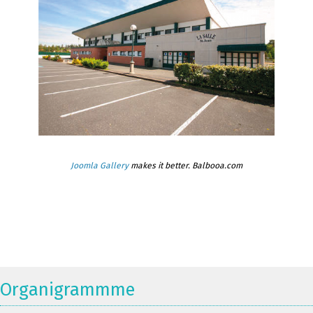
Joomla Gallery
makes it better. Balbooa.com
Organigrammme