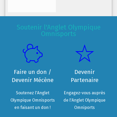
Soutenir l'Anglet Olympique
Omnisports
Faire un don /
Devenir
Devenir Mécène
Partenaire
Soutenez l'Anglet
Engagez-vous auprès
Olympique Omnisports
de l'Anglet Olympique
en faisant un don !
Omniports