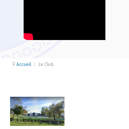
Accueil
|
Le Club