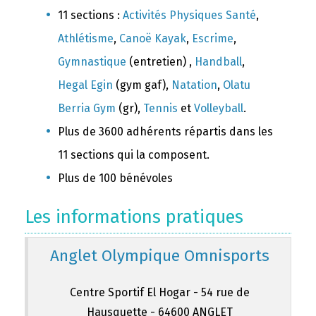
11 sections :
Activités Physiques Santé
,
Athlétisme
,
Canoë Kayak
,
Escrime
,
Gymnastique
(entretien) ,
Handball
,
Hegal Egin
(gym gaf),
Natation
,
Olatu
Berria Gym
(gr),
Tennis
et
Volleyball
.
Plus de 3600 adhérents répartis dans les
11 sections qui la composent.
Plus de 100 bénévoles
Les informations pratiques
Anglet Olympique Omnisports
Centre Sportif El Hogar - 54 rue de
Hausquette - 64600 ANGLET