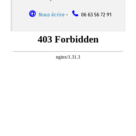
Nous écrire
-
06 63 56 72 91