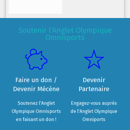
Soutenir l'Anglet Olympique
Omnisports
Faire un don /
Devenir
Devenir Mécène
Partenaire
Soutenez l'Anglet
Engagez-vous auprès
Olympique Omnisports
de l'Anglet Olympique
en faisant un don !
Omniports