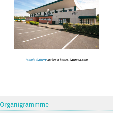
Joomla Gallery
makes it better. Balbooa.com
Organigrammme