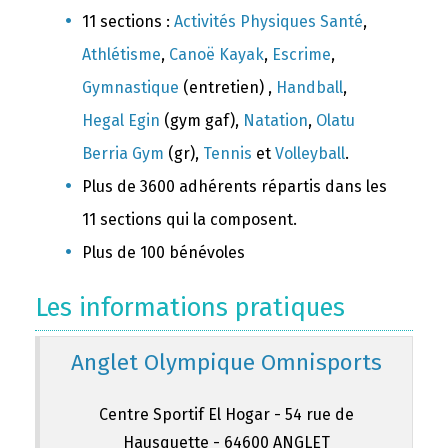
11 sections :
Activités Physiques Santé
,
Athlétisme
,
Canoë Kayak
,
Escrime
,
Gymnastique
(entretien) ,
Handball
,
Hegal Egin
(gym gaf),
Natation
,
Olatu
Berria Gym
(gr),
Tennis
et
Volleyball
.
Plus de 3600 adhérents répartis dans les
11 sections qui la composent.
Plus de 100 bénévoles
Les informations pratiques
Anglet Olympique Omnisports
Centre Sportif El Hogar - 54 rue de
Hausquette - 64600 ANGLET