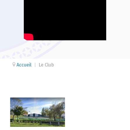
Accueil
|
Le Club