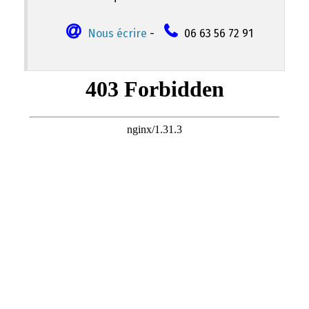
Nous écrire
-
06 63 56 72 91