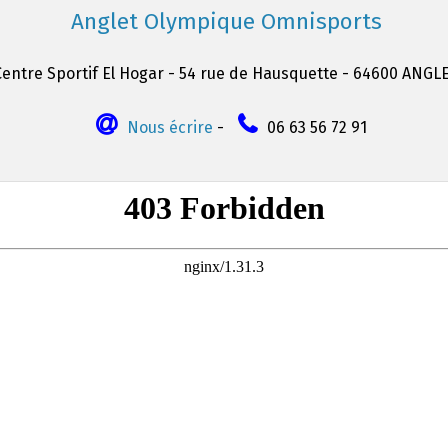
Anglet Olympique Omnisports
Centre Sportif El Hogar - 54 rue de Hausquette - 64600 ANGL
Nous écrire
-
06 63 56 72 91