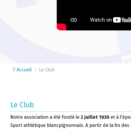
Accueil
|
Le Club
Le Club
Notre association a été fondé le
2 juillet 1930
et à l'épo
Sport athlétique blancpignonnais. A partir de la fin des