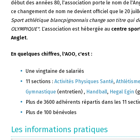
début des années 80, l'association porte le nom de l'A
ce changement de nom ne devient officiel que le 20 juill
Sport athlétique blancpignonnais change son titre qui 
OLYMPIQUE"
. L'association est hébergée au
centre sport
Anglet
.
En quelques chiffres, l'AOO, c'est :
Une vingtaine de salariés
11 sections :
Activités Physiques Santé
,
Athlétism
Gymnastique
(entretien) ,
Handball
,
Hegal Egin
(g
Plus de 3600 adhérents répartis dans les 11 sect
Plus de 100 bénévoles
Les informations pratiques