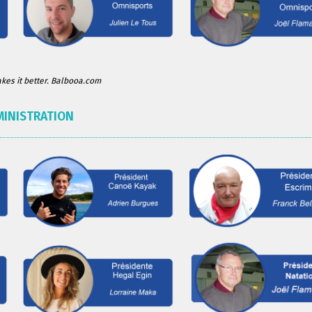
es it better. Balbooa.com
MINISTRATION