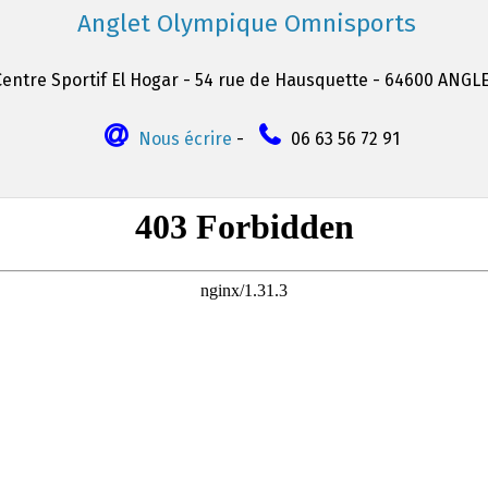
Anglet Olympique Omnisports
Centre Sportif El Hogar - 54 rue de Hausquette - 64600 ANGL
Nous écrire
-
06 63 56 72 91