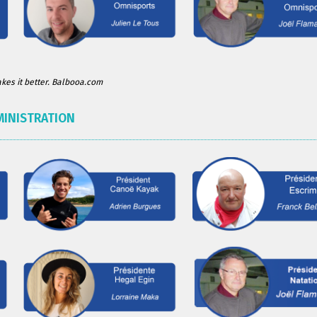
es it better. Balbooa.com
MINISTRATION