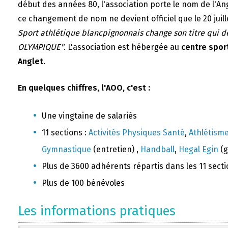
début des années 80, l'association porte le nom de l'A
ce changement de nom ne devient officiel que le 20 juill
Sport athlétique blancpignonnais change son titre qui 
OLYMPIQUE"
. L'association est hébergée au
centre sport
Anglet
.
En quelques chiffres, l'AOO, c'est :
Une vingtaine de salariés
11 sections :
Activités Physiques Santé
,
Athlétism
Gymnastique
(entretien) ,
Handball
,
Hegal Egin
(g
Plus de 3600 adhérents répartis dans les 11 sect
Plus de 100 bénévoles
Les informations pratiques