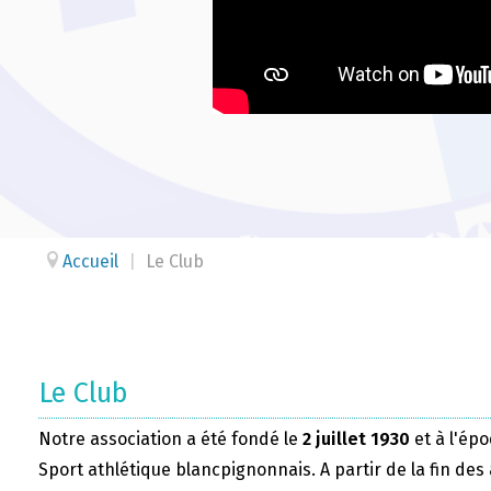
Accueil
|
Le Club
Le Club
Notre association a été fondé le
2 juillet 1930
et à l'épo
Sport athlétique blancpignonnais. A partir de la fin des