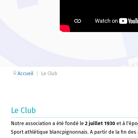
Accueil
|
Le Club
Le Club
Notre association a été fondé le
2 juillet 1930
et à l'épo
Sport athlétique blancpignonnais. A partir de la fin des