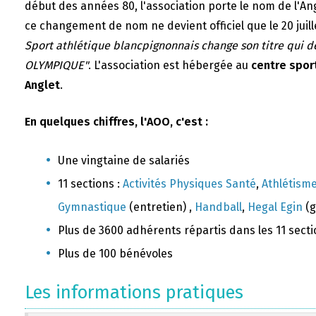
début des années 80, l'association porte le nom de l'A
ce changement de nom ne devient officiel que le 20 juill
Sport athlétique blancpignonnais change son titre qui 
OLYMPIQUE"
. L'association est hébergée au
centre sport
Anglet
.
En quelques chiffres, l'AOO, c'est :
Une vingtaine de salariés
11 sections :
Activités Physiques Santé
,
Athlétism
Gymnastique
(entretien) ,
Handball
,
Hegal Egin
(g
Plus de 3600 adhérents répartis dans les 11 sect
Plus de 100 bénévoles
Les informations pratiques