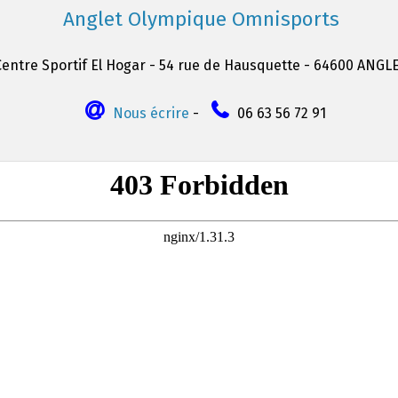
Anglet Olympique Omnisports
Centre Sportif El Hogar - 54 rue de Hausquette - 64600 ANGL
Nous écrire
-
06 63 56 72 91