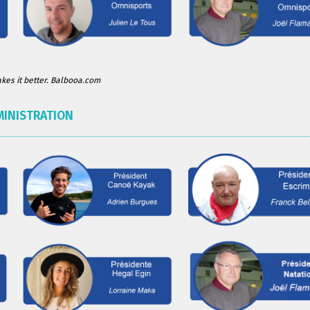
es it better. Balbooa.com
MINISTRATION