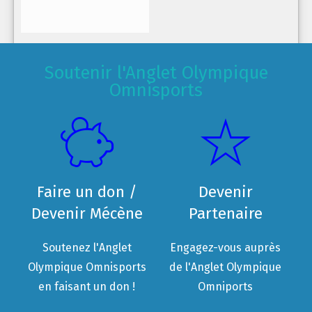
Soutenir l'Anglet Olympique
Omnisports
Faire un don /
Devenir
Devenir Mécène
Partenaire
Soutenez l'Anglet
Engagez-vous auprès
Olympique Omnisports
de l'Anglet Olympique
en faisant un don !
Omniports