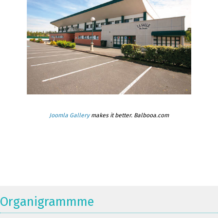
Joomla Gallery
makes it better. Balbooa.com
Organigrammme