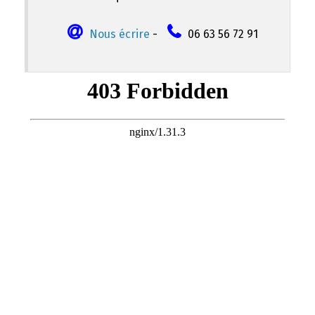
Nous écrire
-
06 63 56 72 91