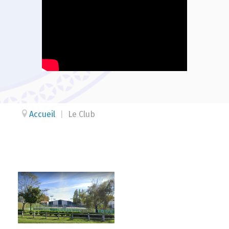
Accueil
|
Le Club