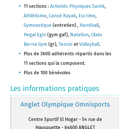
11 sections :
Activités Physiques Santé
,
Athlétisme
,
Canoë Kayak
,
Escrime
,
Gymnastique
(entretien) ,
Handball
,
Hegal Egin
(gym gaf),
Natation
,
Olatu
Berria Gym
(gr),
Tennis
et
Volleyball
.
Plus de 3600 adhérents répartis dans les
11 sections qui la composent.
Plus de 100 bénévoles
Les informations pratiques
Anglet Olympique Omnisports
Centre Sportif El Hogar - 54 rue de
Hausquette - 64600 ANGLET