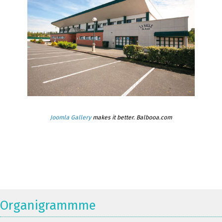
Joomla Gallery
makes it better. Balbooa.com
Organigrammme