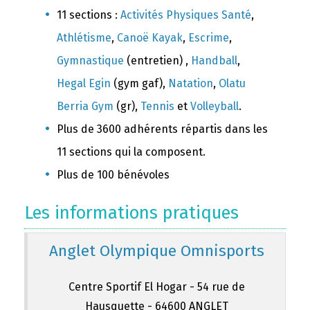
11 sections :
Activités Physiques Santé
,
Athlétisme
,
Canoë Kayak
,
Escrime
,
Gymnastique
(entretien) ,
Handball
,
Hegal Egin
(gym gaf),
Natation
,
Olatu
Berria Gym
(gr),
Tennis
et
Volleyball
.
Plus de 3600 adhérents répartis dans les
11 sections qui la composent.
Plus de 100 bénévoles
Les informations pratiques
Anglet Olympique Omnisports
Centre Sportif El Hogar - 54 rue de
Hausquette - 64600 ANGLET