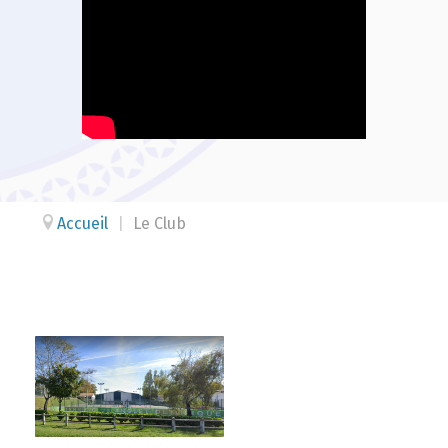
Accueil
|
Le Club