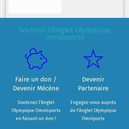
Soutenir l'Anglet Olympique
Omnisports
Faire un don /
Devenir
Devenir Mécène
Partenaire
Soutenez l'Anglet
Engagez-vous auprès
Olympique Omnisports
de l'Anglet Olympique
en faisant un don !
Omniports