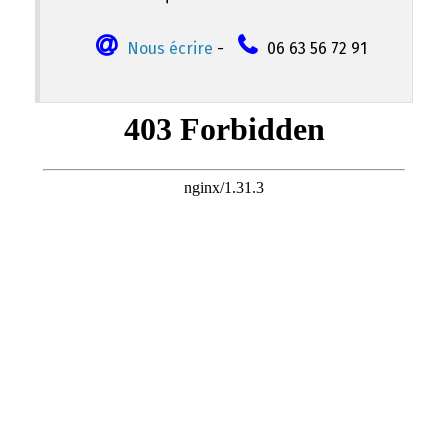
Nous écrire
-
06 63 56 72 91