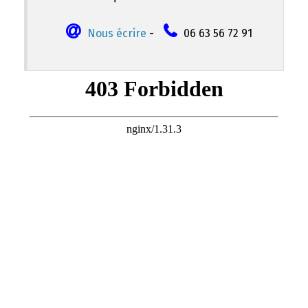
Nous écrire
-
06 63 56 72 91