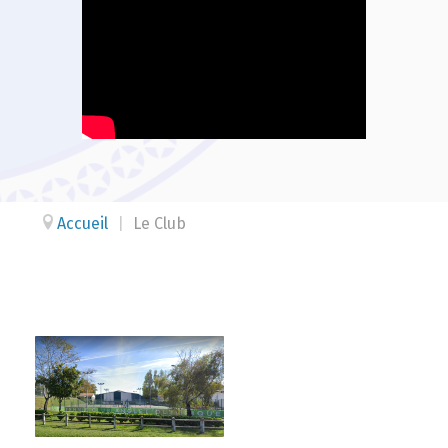
Accueil
|
Le Club