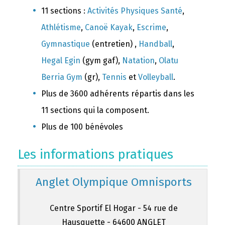
11 sections :
Activités Physiques Santé
,
Athlétisme
,
Canoë Kayak
,
Escrime
,
Gymnastique
(entretien) ,
Handball
,
Hegal Egin
(gym gaf),
Natation
,
Olatu
Berria Gym
(gr),
Tennis
et
Volleyball
.
Plus de 3600 adhérents répartis dans les
11 sections qui la composent.
Plus de 100 bénévoles
Les informations pratiques
Anglet Olympique Omnisports
Centre Sportif El Hogar - 54 rue de
Hausquette - 64600 ANGLET