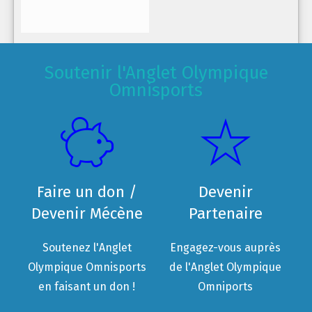
Soutenir l'Anglet Olympique
Omnisports
Faire un don /
Devenir
Devenir Mécène
Partenaire
Soutenez l'Anglet
Engagez-vous auprès
Olympique Omnisports
de l'Anglet Olympique
en faisant un don !
Omniports