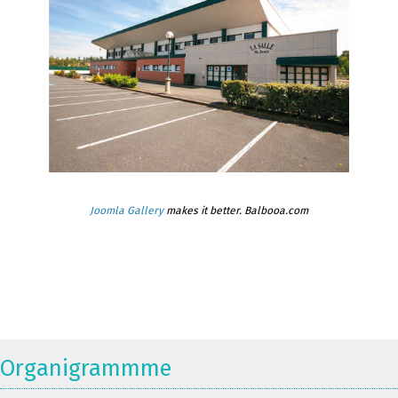
Joomla Gallery
makes it better. Balbooa.com
Organigrammme