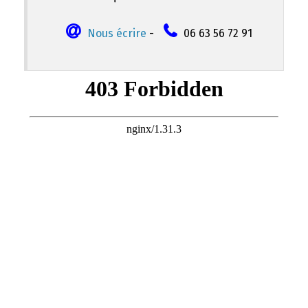
Nous écrire
-
06 63 56 72 91