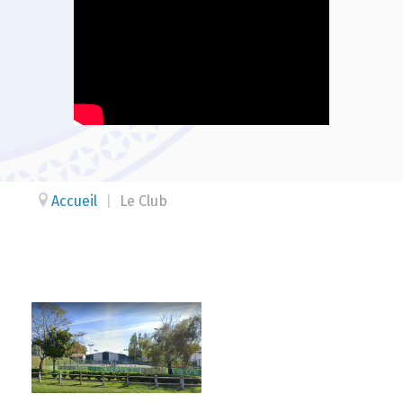
Accueil
|
Le Club