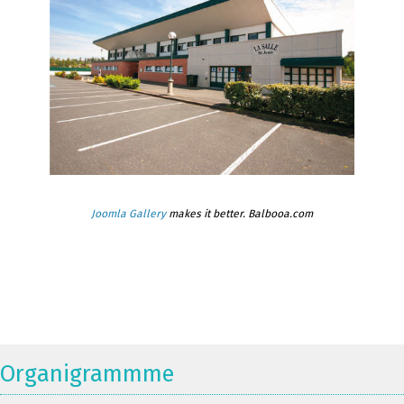
Joomla Gallery
makes it better. Balbooa.com
Organigrammme