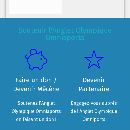
Soutenir l'Anglet Olympique
Omnisports
Faire un don /
Devenir
Devenir Mécène
Partenaire
Soutenez l'Anglet
Engagez-vous auprès
Olympique Omnisports
de l'Anglet Olympique
en faisant un don !
Omniports