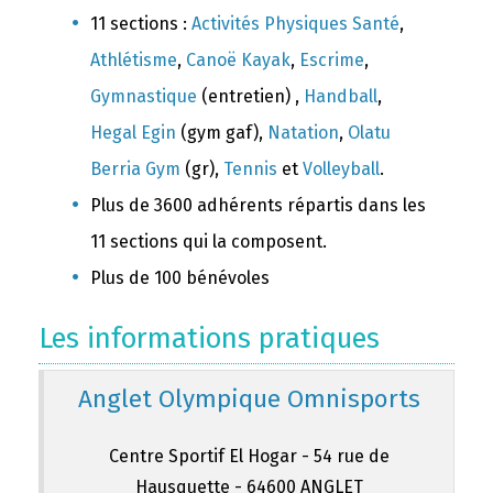
11 sections :
Activités Physiques Santé
,
Athlétisme
,
Canoë Kayak
,
Escrime
,
Gymnastique
(entretien) ,
Handball
,
Hegal Egin
(gym gaf),
Natation
,
Olatu
Berria Gym
(gr),
Tennis
et
Volleyball
.
Plus de 3600 adhérents répartis dans les
11 sections qui la composent.
Plus de 100 bénévoles
Les informations pratiques
Anglet Olympique Omnisports
Centre Sportif El Hogar - 54 rue de
Hausquette - 64600 ANGLET