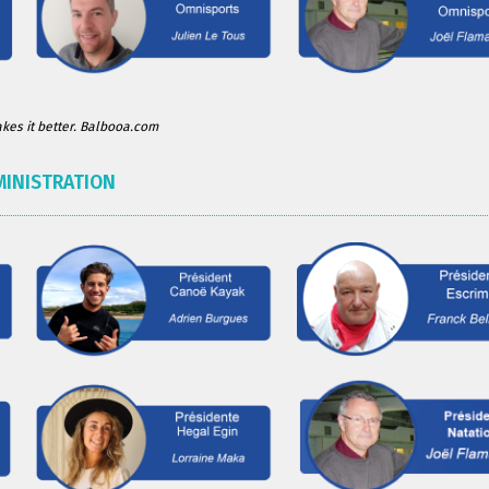
es it better. Balbooa.com
MINISTRATION