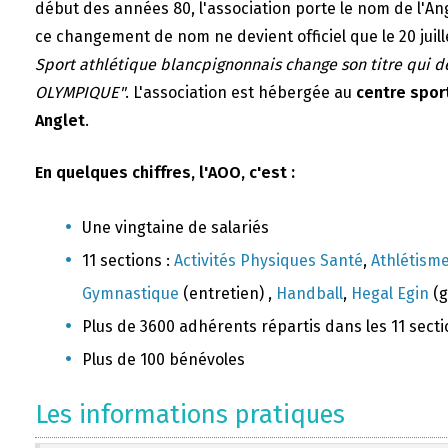
début des années 80, l'association porte le nom de l'A
ce changement de nom ne devient officiel que le 20 juill
Sport athlétique blancpignonnais change son titre qui 
OLYMPIQUE"
. L'association est hébergée au
centre sport
Anglet
.
En quelques chiffres, l'AOO, c'est :
Une vingtaine de salariés
11 sections :
Activités Physiques Santé
,
Athlétism
Gymnastique
(entretien) ,
Handball
,
Hegal Egin
(g
Plus de 3600 adhérents répartis dans les 11 sect
Plus de 100 bénévoles
Les informations pratiques