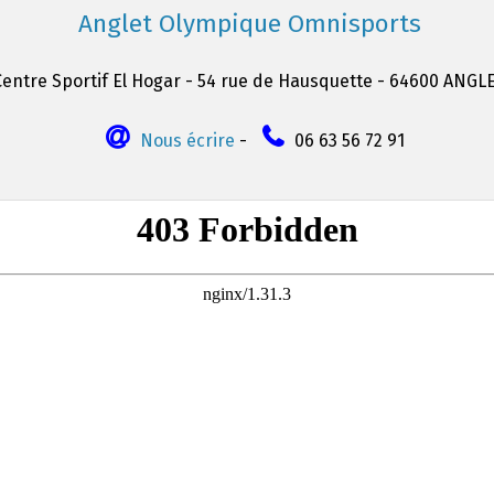
Anglet Olympique Omnisports
Centre Sportif El Hogar - 54 rue de Hausquette - 64600 ANGL
Nous écrire
-
06 63 56 72 91