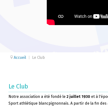
Accueil
|
Le Club
Le Club
Notre association a été fondé le
2 juillet 1930
et à l'épo
Sport athlétique blancpignonnais. A partir de la fin des