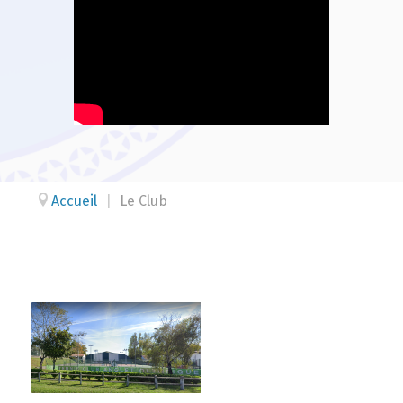
Accueil
|
Le Club