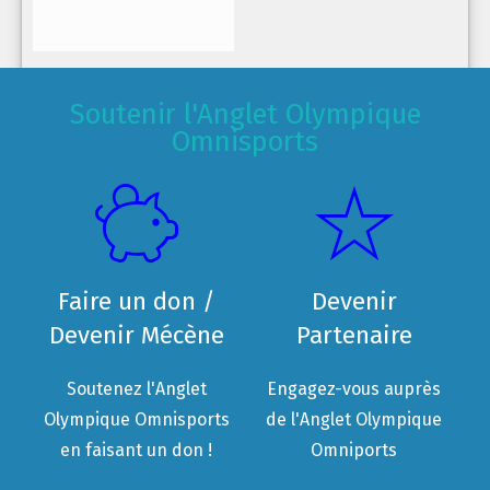
Soutenir l'Anglet Olympique
Omnisports
Faire un don /
Devenir
Devenir Mécène
Partenaire
Soutenez l'Anglet
Engagez-vous auprès
Olympique Omnisports
de l'Anglet Olympique
en faisant un don !
Omniports