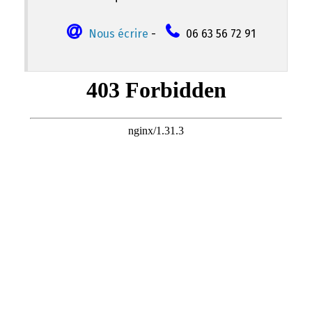
Nous écrire
-
06 63 56 72 91