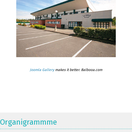
Joomla Gallery
makes it better. Balbooa.com
Organigrammme