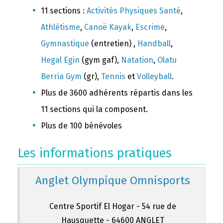
11 sections :
Activités Physiques Santé
,
Athlétisme
,
Canoë Kayak
,
Escrime
,
Gymnastique
(entretien) ,
Handball
,
Hegal Egin
(gym gaf),
Natation
,
Olatu
Berria Gym
(gr),
Tennis
et
Volleyball
.
Plus de 3600 adhérents répartis dans les
11 sections qui la composent.
Plus de 100 bénévoles
Les informations pratiques
Anglet Olympique Omnisports
Centre Sportif El Hogar - 54 rue de
Hausquette - 64600 ANGLET