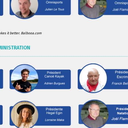
es it better. Balbooa.com
MINISTRATION