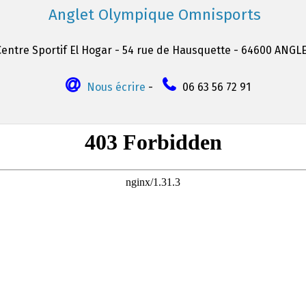
Anglet Olympique Omnisports
Centre Sportif El Hogar - 54 rue de Hausquette - 64600 ANGL
Nous écrire
-
06 63 56 72 91