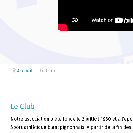
Accueil
|
Le Club
Le Club
Notre association a été fondé le
2 juillet 1930
et à l'épo
Sport athlétique blancpignonnais. A partir de la fin des