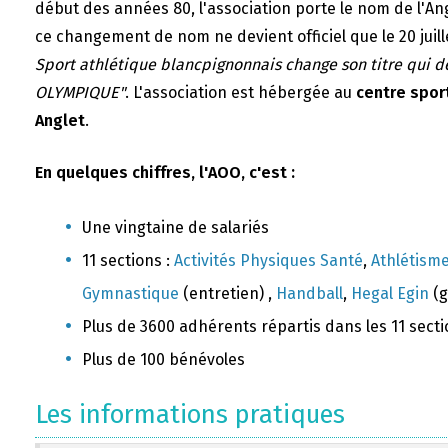
début des années 80, l'association porte le nom de l'A
ce changement de nom ne devient officiel que le 20 juill
Sport athlétique blancpignonnais change son titre qui 
OLYMPIQUE"
. L'association est hébergée au
centre sport
Anglet
.
En quelques chiffres, l'AOO, c'est :
Une vingtaine de salariés
11 sections :
Activités Physiques Santé
,
Athlétism
Gymnastique
(entretien) ,
Handball
,
Hegal Egin
(g
Plus de 3600 adhérents répartis dans les 11 sect
Plus de 100 bénévoles
Les informations pratiques