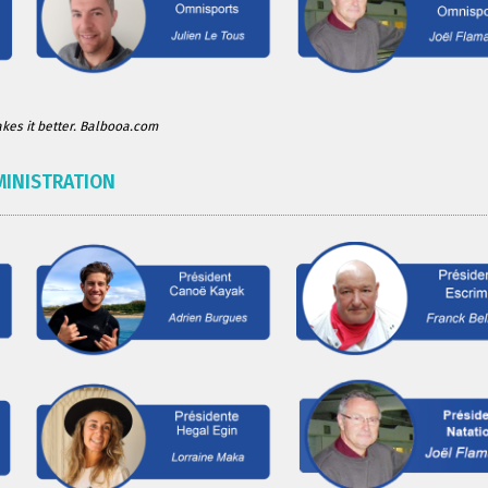
es it better. Balbooa.com
MINISTRATION