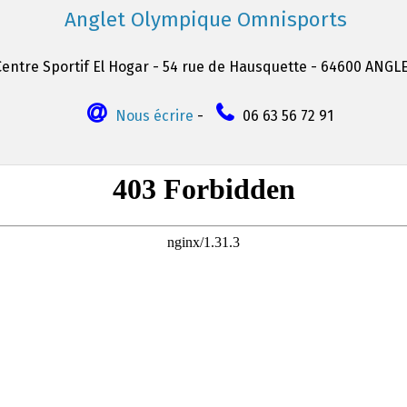
Anglet Olympique Omnisports
Centre Sportif El Hogar - 54 rue de Hausquette - 64600 ANGL
Nous écrire
-
06 63 56 72 91