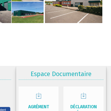
Espace Documentaire
AGRÉMENT
DÉCLARATION