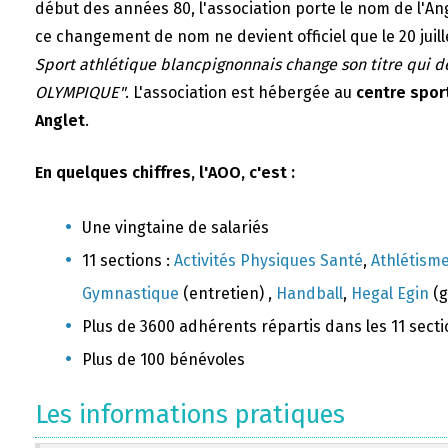
début des années 80, l'association porte le nom de l'A
ce changement de nom ne devient officiel que le 20 juill
Sport athlétique blancpignonnais change son titre qui 
OLYMPIQUE"
. L'association est hébergée au
centre sport
Anglet
.
En quelques chiffres, l'AOO, c'est :
Une vingtaine de salariés
11 sections :
Activités Physiques Santé
,
Athlétism
Gymnastique
(entretien) ,
Handball
,
Hegal Egin
(g
Plus de 3600 adhérents répartis dans les 11 sect
Plus de 100 bénévoles
Les informations pratiques