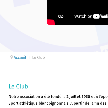
Accueil
|
Le Club
Le Club
Notre association a été fondé le
2 juillet 1930
et à l'épo
Sport athlétique blancpignonnais. A partir de la fin des