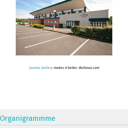
Joomla Gallery
makes it better. Balbooa.com
Organigrammme