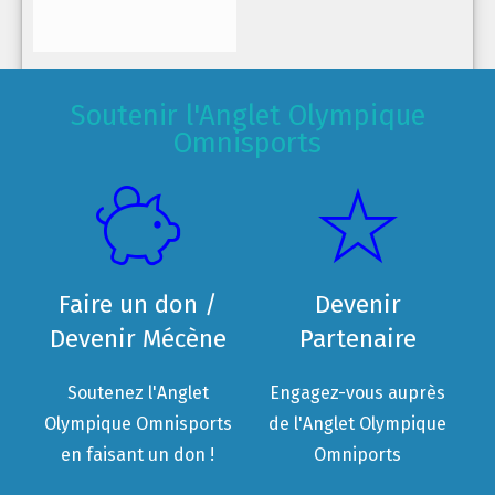
Soutenir l'Anglet Olympique
Omnisports
Faire un don /
Devenir
Devenir Mécène
Partenaire
Soutenez l'Anglet
Engagez-vous auprès
Olympique Omnisports
de l'Anglet Olympique
en faisant un don !
Omniports