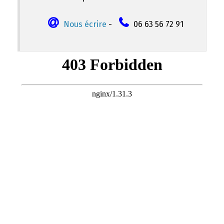
Nous écrire
-
06 63 56 72 91