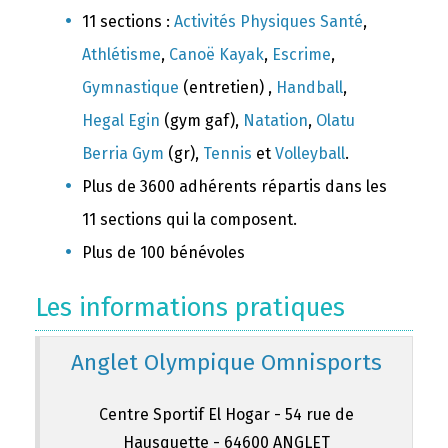
11 sections :
Activités Physiques Santé
,
Athlétisme
,
Canoë Kayak
,
Escrime
,
Gymnastique
(entretien) ,
Handball
,
Hegal Egin
(gym gaf),
Natation
,
Olatu
Berria Gym
(gr),
Tennis
et
Volleyball
.
Plus de 3600 adhérents répartis dans les
11 sections qui la composent.
Plus de 100 bénévoles
Les informations pratiques
Anglet Olympique Omnisports
Centre Sportif El Hogar - 54 rue de
Hausquette - 64600 ANGLET