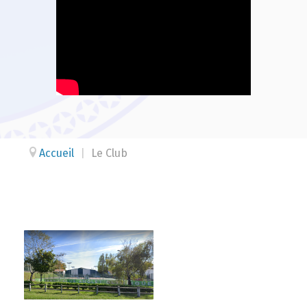
Accueil
|
Le Club