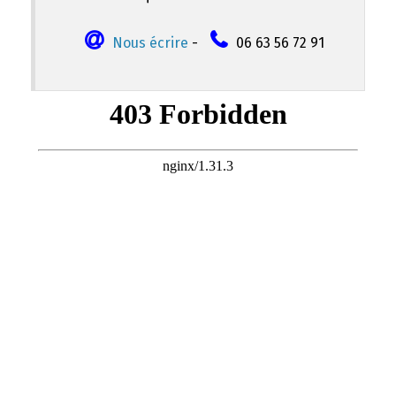
Nous écrire
-
06 63 56 72 91