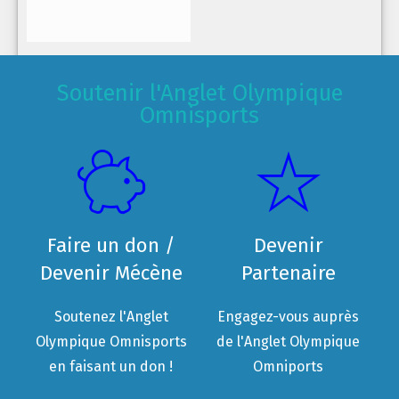
Soutenir l'Anglet Olympique
Omnisports
Faire un don /
Devenir
Devenir Mécène
Partenaire
Soutenez l'Anglet
Engagez-vous auprès
Olympique Omnisports
de l'Anglet Olympique
en faisant un don !
Omniports