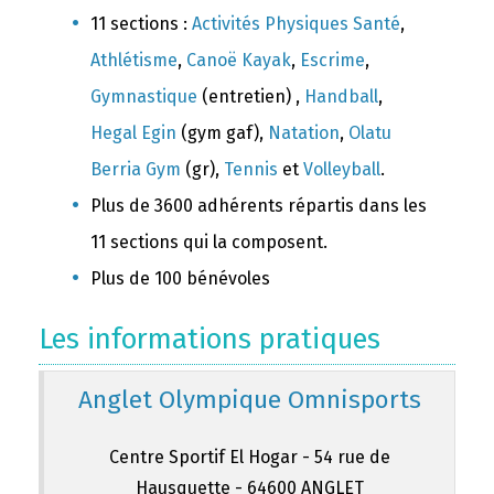
11 sections :
Activités Physiques Santé
,
Athlétisme
,
Canoë Kayak
,
Escrime
,
Gymnastique
(entretien) ,
Handball
,
Hegal Egin
(gym gaf),
Natation
,
Olatu
Berria Gym
(gr),
Tennis
et
Volleyball
.
Plus de 3600 adhérents répartis dans les
11 sections qui la composent.
Plus de 100 bénévoles
Les informations pratiques
Anglet Olympique Omnisports
Centre Sportif El Hogar - 54 rue de
Hausquette - 64600 ANGLET