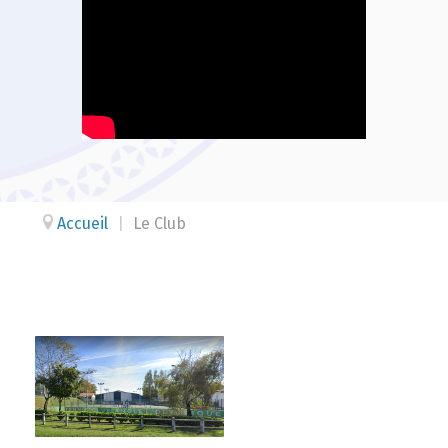
Accueil
|
Le Club