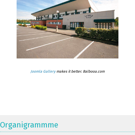
Joomla Gallery
makes it better. Balbooa.com
Organigrammme