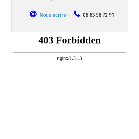
Nous écrire
-
06 63 56 72 91