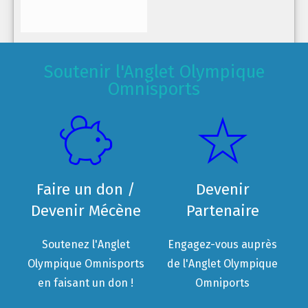
Soutenir l'Anglet Olympique
Omnisports
Faire un don /
Devenir
Devenir Mécène
Partenaire
Soutenez l'Anglet
Engagez-vous auprès
Olympique Omnisports
de l'Anglet Olympique
en faisant un don !
Omniports