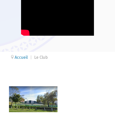
Accueil
|
Le Club