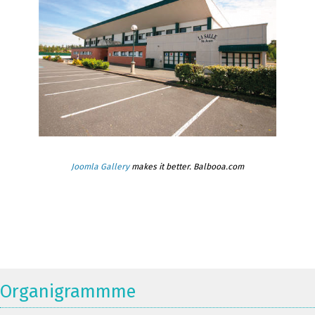
Joomla Gallery
makes it better. Balbooa.com
Organigrammme