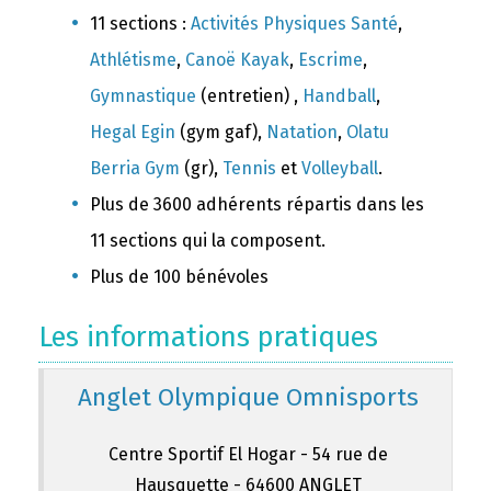
11 sections :
Activités Physiques Santé
,
Athlétisme
,
Canoë Kayak
,
Escrime
,
Gymnastique
(entretien) ,
Handball
,
Hegal Egin
(gym gaf),
Natation
,
Olatu
Berria Gym
(gr),
Tennis
et
Volleyball
.
Plus de 3600 adhérents répartis dans les
11 sections qui la composent.
Plus de 100 bénévoles
Les informations pratiques
Anglet Olympique Omnisports
Centre Sportif El Hogar - 54 rue de
Hausquette - 64600 ANGLET