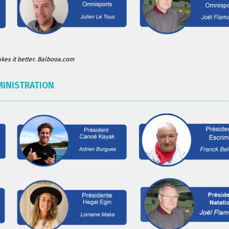
es it better. Balbooa.com
MINISTRATION