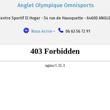
Anglet Olympique Omnisports
Centre Sportif El Hogar - 54 rue de Hausquette - 64600 ANGL
Nous écrire
-
06 63 56 72 91