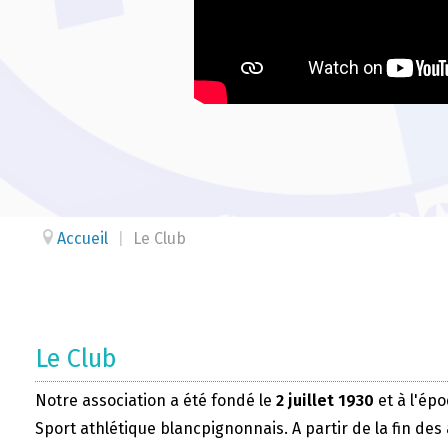
Accueil
|
Le Club
Le Club
Notre association a été fondé le
2 juillet 1930
et à l'épo
Sport athlétique blancpignonnais. A partir de la fin des