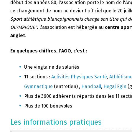
début des années 80, l'association porte le nom de l'A
ce changement de nom ne devient officiel que le 20 juill
Sport athlétique blancpignonnais change son titre qui 
OLYMPIQUE"
. L'association est hébergée au
centre sport
Anglet
.
En quelques chiffres, l'AOO, c'est :
Une vingtaine de salariés
11 sections :
Activités Physiques Santé
,
Athlétism
Gymnastique
(entretien) ,
Handball
,
Hegal Egin
(g
Plus de 3600 adhérents répartis dans les 11 sect
Plus de 100 bénévoles
Les informations pratiques