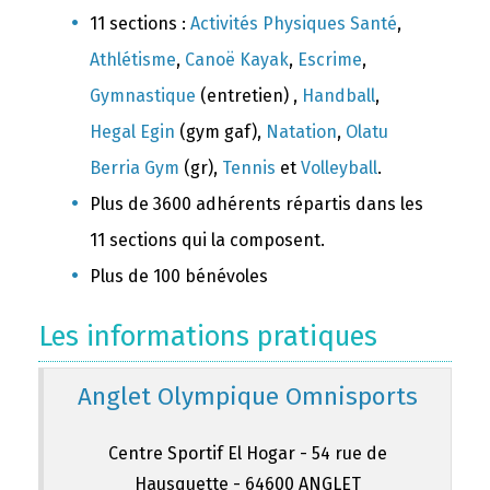
11 sections :
Activités Physiques Santé
,
Athlétisme
,
Canoë Kayak
,
Escrime
,
Gymnastique
(entretien) ,
Handball
,
Hegal Egin
(gym gaf),
Natation
,
Olatu
Berria Gym
(gr),
Tennis
et
Volleyball
.
Plus de 3600 adhérents répartis dans les
11 sections qui la composent.
Plus de 100 bénévoles
Les informations pratiques
Anglet Olympique Omnisports
Centre Sportif El Hogar - 54 rue de
Hausquette - 64600 ANGLET