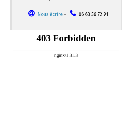
Nous écrire
-
06 63 56 72 91