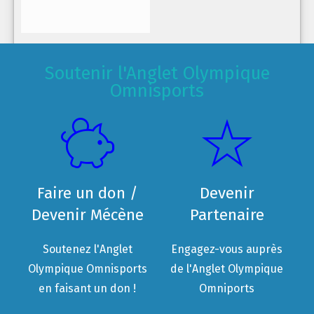
Soutenir l'Anglet Olympique
Omnisports
Faire un don /
Devenir
Devenir Mécène
Partenaire
Soutenez l'Anglet
Engagez-vous auprès
Olympique Omnisports
de l'Anglet Olympique
en faisant un don !
Omniports