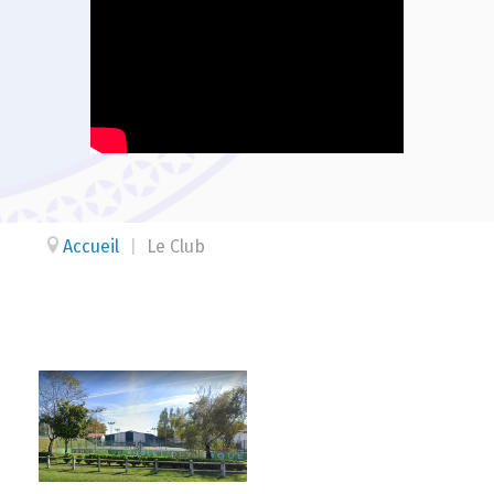
Accueil
|
Le Club