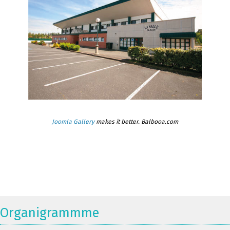
Joomla Gallery
makes it better. Balbooa.com
Organigrammme