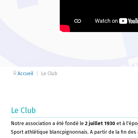
Accueil
|
Le Club
Le Club
Notre association a été fondé le
2 juillet 1930
et à l'épo
Sport athlétique blancpignonnais. A partir de la fin des