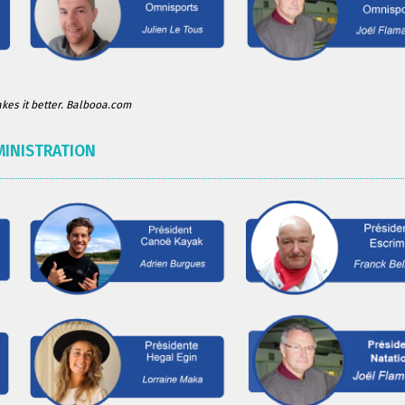
es it better. Balbooa.com
MINISTRATION