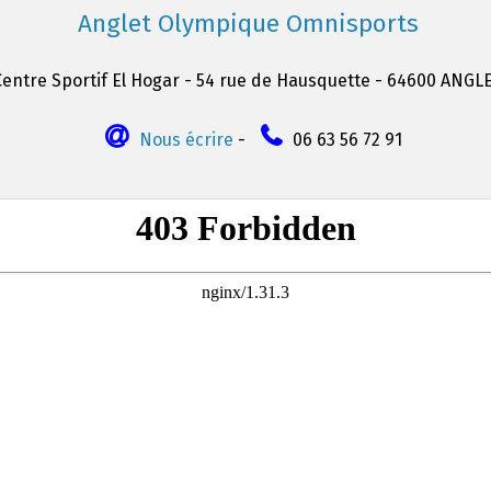
Anglet Olympique Omnisports
Centre Sportif El Hogar - 54 rue de Hausquette - 64600 ANGL
Nous écrire
-
06 63 56 72 91