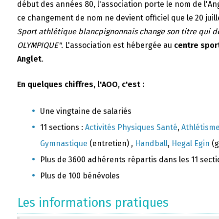
début des années 80, l'association porte le nom de l'A
ce changement de nom ne devient officiel que le 20 juill
Sport athlétique blancpignonnais change son titre qui 
OLYMPIQUE"
. L'association est hébergée au
centre sport
Anglet
.
En quelques chiffres, l'AOO, c'est :
Une vingtaine de salariés
11 sections :
Activités Physiques Santé
,
Athlétism
Gymnastique
(entretien) ,
Handball
,
Hegal Egin
(g
Plus de 3600 adhérents répartis dans les 11 sect
Plus de 100 bénévoles
Les informations pratiques