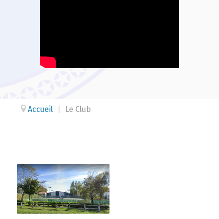
Accueil
|
Le Club