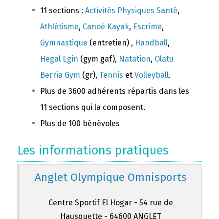
11 sections :
Activités Physiques Santé
,
Athlétisme
,
Canoë Kayak
,
Escrime
,
Gymnastique
(entretien) ,
Handball
,
Hegal Egin
(gym gaf),
Natation
,
Olatu
Berria Gym
(gr),
Tennis
et
Volleyball
.
Plus de 3600 adhérents répartis dans les
11 sections qui la composent.
Plus de 100 bénévoles
Les informations pratiques
Anglet Olympique Omnisports
Centre Sportif El Hogar - 54 rue de
Hausquette - 64600 ANGLET