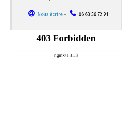
Nous écrire
-
06 63 56 72 91