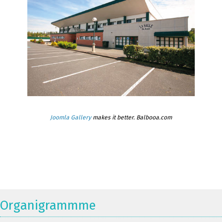
Joomla Gallery
makes it better. Balbooa.com
Organigrammme