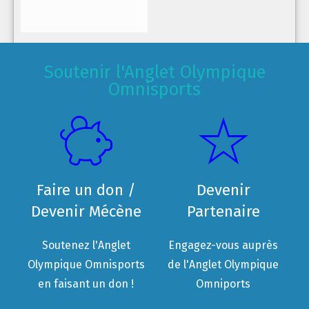
Soutenir l'Anglet Olympique
Omnisports
Faire un don /
Devenir
Devenir Mécène
Partenaire
Soutenez l'Anglet
Engagez-vous auprès
Olympique Omnisports
de l'Anglet Olympique
en faisant un don !
Omniports