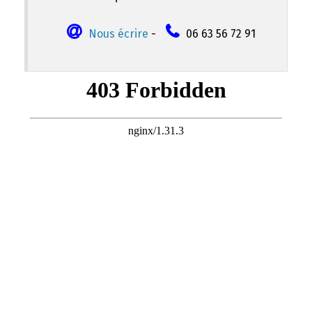
Nous écrire
-
06 63 56 72 91