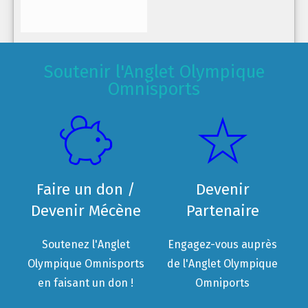
Soutenir l'Anglet Olympique
Omnisports
Faire un don /
Devenir
Devenir Mécène
Partenaire
Soutenez l'Anglet
Engagez-vous auprès
Olympique Omnisports
de l'Anglet Olympique
en faisant un don !
Omniports