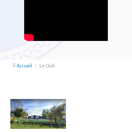
Accueil
|
Le Club