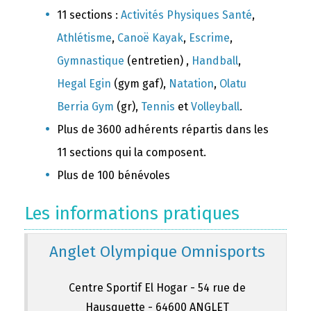
11 sections :
Activités Physiques Santé
,
Athlétisme
,
Canoë Kayak
,
Escrime
,
Gymnastique
(entretien) ,
Handball
,
Hegal Egin
(gym gaf),
Natation
,
Olatu
Berria Gym
(gr),
Tennis
et
Volleyball
.
Plus de 3600 adhérents répartis dans les
11 sections qui la composent.
Plus de 100 bénévoles
Les informations pratiques
Anglet Olympique Omnisports
Centre Sportif El Hogar - 54 rue de
Hausquette - 64600 ANGLET