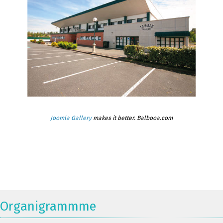
Joomla Gallery
makes it better. Balbooa.com
Organigrammme