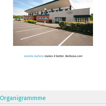
Joomla Gallery
makes it better. Balbooa.com
Organigrammme