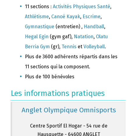
11 sections :
Activités Physiques Santé
,
Athlétisme
,
Canoë Kayak
,
Escrime
,
Gymnastique
(entretien) ,
Handball
,
Hegal Egin
(gym gaf),
Natation
,
Olatu
Berria Gym
(gr),
Tennis
et
Volleyball
.
Plus de 3600 adhérents répartis dans les
11 sections qui la composent.
Plus de 100 bénévoles
Les informations pratiques
Anglet Olympique Omnisports
Centre Sportif El Hogar - 54 rue de
Hausquette - 64600 ANGLET