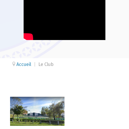
Accueil
|
Le Club