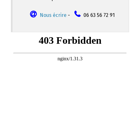
Nous écrire
-
06 63 56 72 91