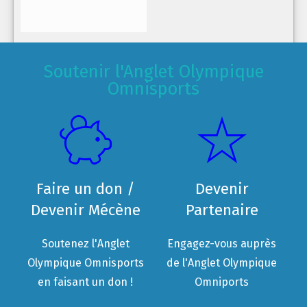
Soutenir l'Anglet Olympique
Omnisports
Faire un don /
Devenir
Devenir Mécène
Partenaire
Soutenez l'Anglet
Engagez-vous auprès
Olympique Omnisports
de l'Anglet Olympique
en faisant un don !
Omniports