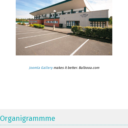
Joomla Gallery
makes it better. Balbooa.com
Organigrammme