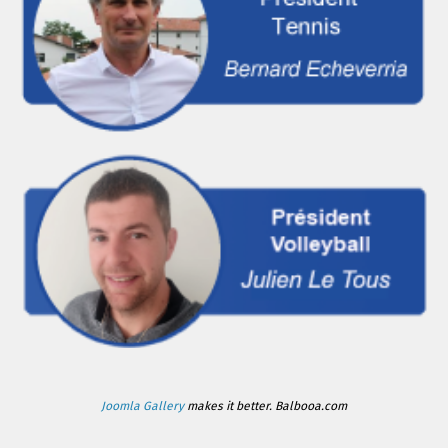
Joomla Gallery
makes it better. Balbooa.com