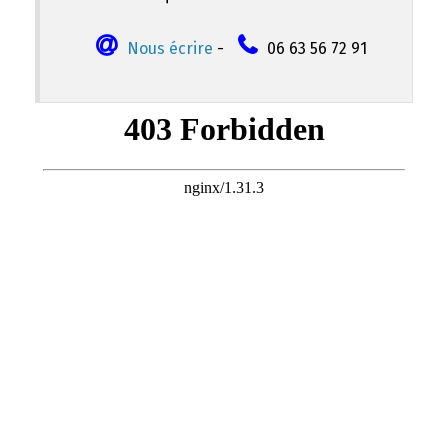
Nous écrire
-
06 63 56 72 91