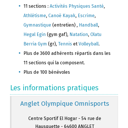
11 sections :
Activités Physiques Santé
,
Athlétisme
,
Canoë Kayak
,
Escrime
,
Gymnastique
(entretien) ,
Handball
,
Hegal Egin
(gym gaf),
Natation
,
Olatu
Berria Gym
(gr),
Tennis
et
Volleyball
.
Plus de 3600 adhérents répartis dans les
11 sections qui la composent.
Plus de 100 bénévoles
Les informations pratiques
Anglet Olympique Omnisports
Centre Sportif El Hogar - 54 rue de
Hausquette - 64600 ANGLET