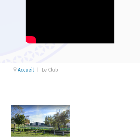
Accueil
|
Le Club