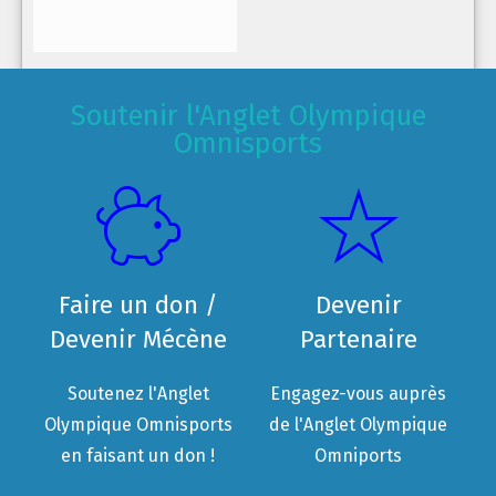
Soutenir l'Anglet Olympique
Omnisports
Faire un don /
Devenir
Devenir Mécène
Partenaire
Soutenez l'Anglet
Engagez-vous auprès
Olympique Omnisports
de l'Anglet Olympique
en faisant un don !
Omniports