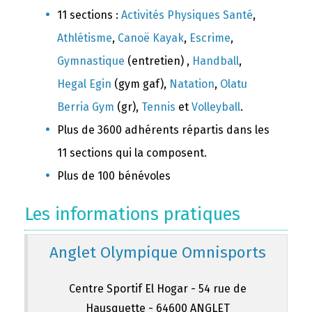
11 sections :
Activités Physiques Santé
,
Athlétisme
,
Canoë Kayak
,
Escrime
,
Gymnastique
(entretien) ,
Handball
,
Hegal Egin
(gym gaf),
Natation
,
Olatu
Berria Gym
(gr),
Tennis
et
Volleyball
.
Plus de 3600 adhérents répartis dans les
11 sections qui la composent.
Plus de 100 bénévoles
Les informations pratiques
Anglet Olympique Omnisports
Centre Sportif El Hogar - 54 rue de
Hausquette - 64600 ANGLET