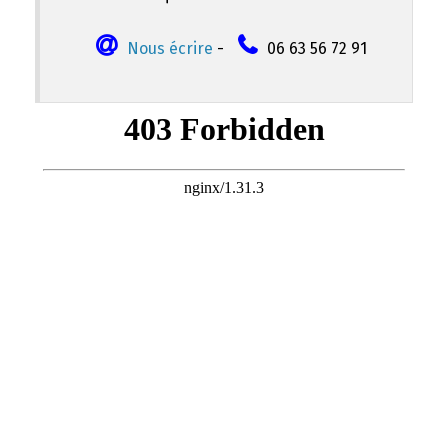
Nous écrire
-
06 63 56 72 91