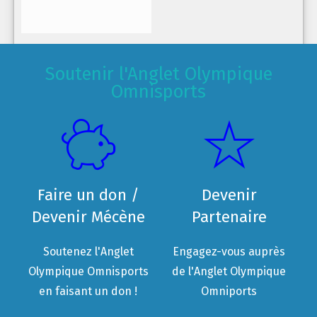
Soutenir l'Anglet Olympique
Omnisports
Faire un don /
Devenir
Devenir Mécène
Partenaire
Soutenez l'Anglet
Engagez-vous auprès
Olympique Omnisports
de l'Anglet Olympique
en faisant un don !
Omniports