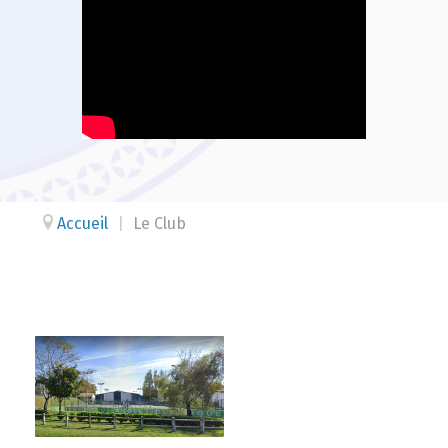
Accueil
|
Le Club