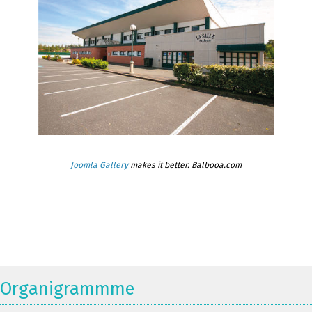
Joomla Gallery
makes it better. Balbooa.com
Organigrammme