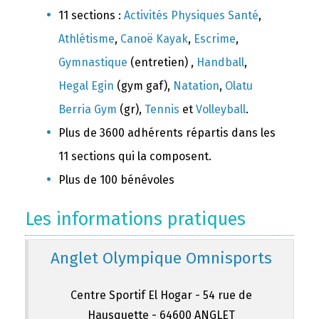
11 sections :
Activités Physiques Santé
,
Athlétisme
,
Canoë Kayak
,
Escrime
,
Gymnastique
(entretien) ,
Handball
,
Hegal Egin
(gym gaf),
Natation
,
Olatu
Berria Gym
(gr),
Tennis
et
Volleyball
.
Plus de 3600 adhérents répartis dans les
11 sections qui la composent.
Plus de 100 bénévoles
Les informations pratiques
Anglet Olympique Omnisports
Centre Sportif El Hogar - 54 rue de
Hausquette - 64600 ANGLET