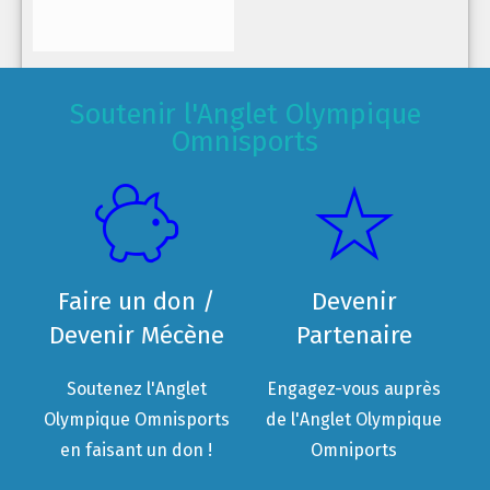
Soutenir l'Anglet Olympique
Omnisports
Faire un don /
Devenir
Devenir Mécène
Partenaire
Soutenez l'Anglet
Engagez-vous auprès
Olympique Omnisports
de l'Anglet Olympique
en faisant un don !
Omniports