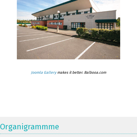
Joomla Gallery
makes it better. Balbooa.com
Organigrammme