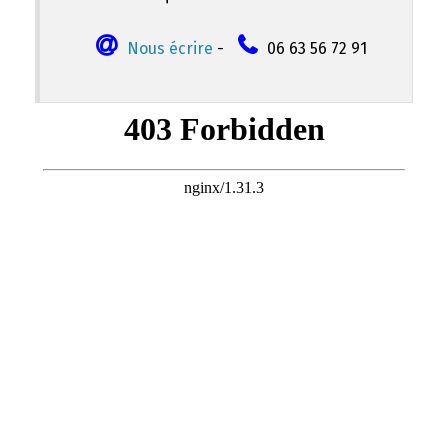
Nous écrire
-
06 63 56 72 91