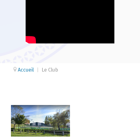
Accueil
|
Le Club