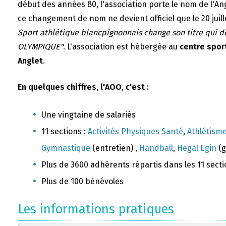
début des années 80, l'association porte le nom de l'A
ce changement de nom ne devient officiel que le 20 juill
Sport athlétique blancpignonnais change son titre qui 
OLYMPIQUE"
. L'association est hébergée au
centre sport
Anglet
.
En quelques chiffres, l'AOO, c'est :
Une vingtaine de salariés
11 sections :
Activités Physiques Santé
,
Athlétism
Gymnastique
(entretien) ,
Handball
,
Hegal Egin
(g
Plus de 3600 adhérents répartis dans les 11 sect
Plus de 100 bénévoles
Les informations pratiques