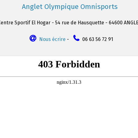
Anglet Olympique Omnisports
Centre Sportif El Hogar - 54 rue de Hausquette - 64600 ANGL
Nous écrire
-
06 63 56 72 91