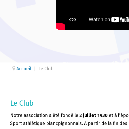
Accueil
|
Le Club
Le Club
Notre association a été fondé le
2 juillet 1930
et à l'épo
Sport athlétique blancpignonnais. A partir de la fin des