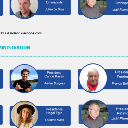
es it better. Balbooa.com
MINISTRATION