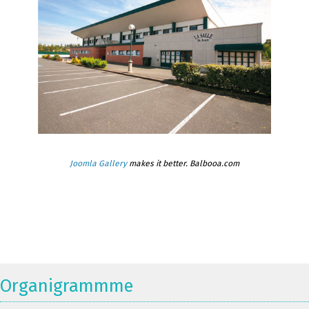
Joomla Gallery
makes it better. Balbooa.com
Organigrammme