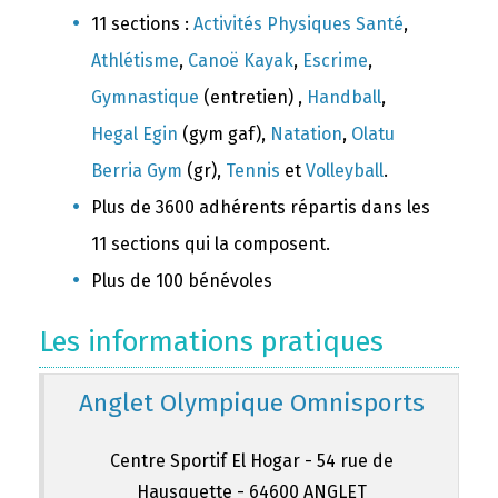
11 sections :
Activités Physiques Santé
,
Athlétisme
,
Canoë Kayak
,
Escrime
,
Gymnastique
(entretien) ,
Handball
,
Hegal Egin
(gym gaf),
Natation
,
Olatu
Berria Gym
(gr),
Tennis
et
Volleyball
.
Plus de 3600 adhérents répartis dans les
11 sections qui la composent.
Plus de 100 bénévoles
Les informations pratiques
Anglet Olympique Omnisports
Centre Sportif El Hogar - 54 rue de
Hausquette - 64600 ANGLET