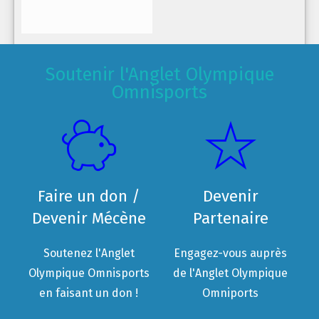
Soutenir l'Anglet Olympique
Omnisports
Faire un don /
Devenir
Devenir Mécène
Partenaire
Soutenez l'Anglet
Engagez-vous auprès
Olympique Omnisports
de l'Anglet Olympique
en faisant un don !
Omniports