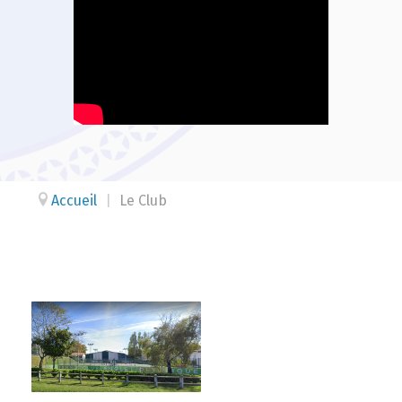
Accueil
|
Le Club