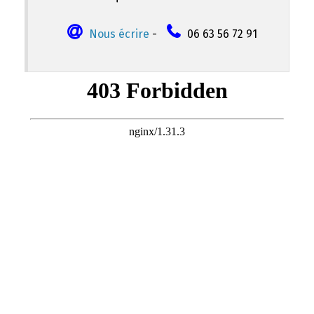
Nous écrire
-
06 63 56 72 91