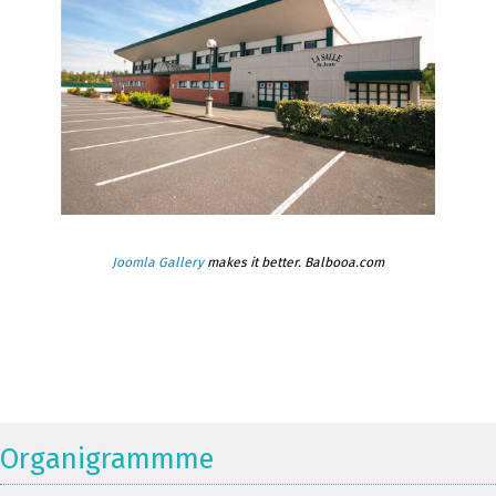
Joomla Gallery
makes it better. Balbooa.com
Organigrammme