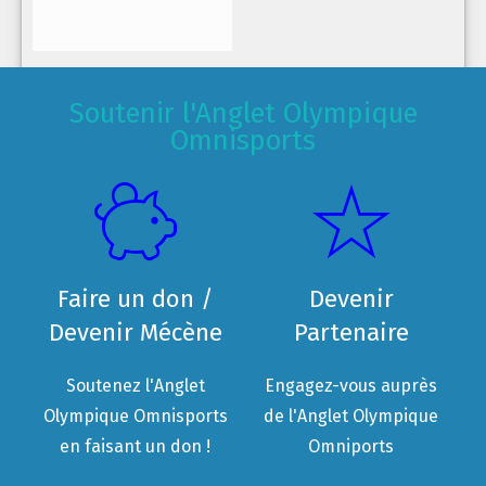
Soutenir l'Anglet Olympique
Omnisports
Faire un don /
Devenir
Devenir Mécène
Partenaire
Soutenez l'Anglet
Engagez-vous auprès
Olympique Omnisports
de l'Anglet Olympique
en faisant un don !
Omniports