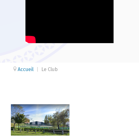
Accueil
|
Le Club