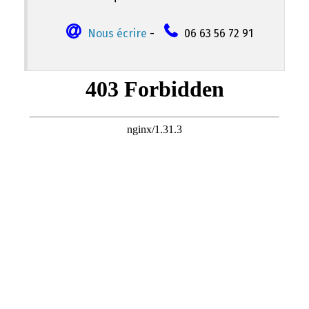
Nous écrire
-
06 63 56 72 91