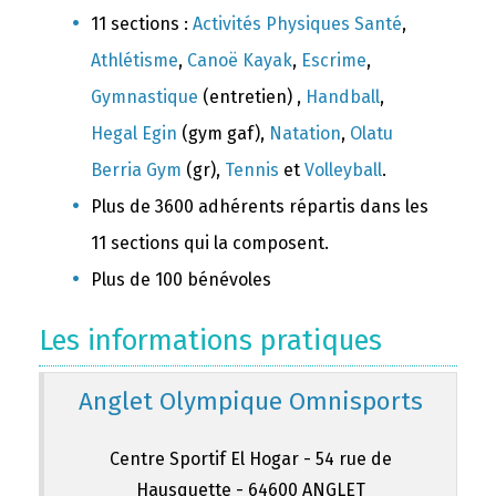
11 sections :
Activités Physiques Santé
,
Athlétisme
,
Canoë Kayak
,
Escrime
,
Gymnastique
(entretien) ,
Handball
,
Hegal Egin
(gym gaf),
Natation
,
Olatu
Berria Gym
(gr),
Tennis
et
Volleyball
.
Plus de 3600 adhérents répartis dans les
11 sections qui la composent.
Plus de 100 bénévoles
Les informations pratiques
Anglet Olympique Omnisports
Centre Sportif El Hogar - 54 rue de
Hausquette - 64600 ANGLET