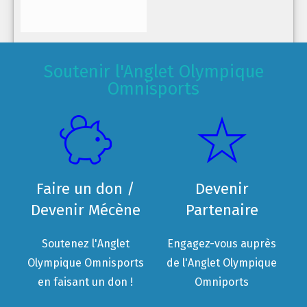
Soutenir l'Anglet Olympique
Omnisports
Faire un don /
Devenir
Devenir Mécène
Partenaire
Soutenez l'Anglet
Engagez-vous auprès
Olympique Omnisports
de l'Anglet Olympique
en faisant un don !
Omniports