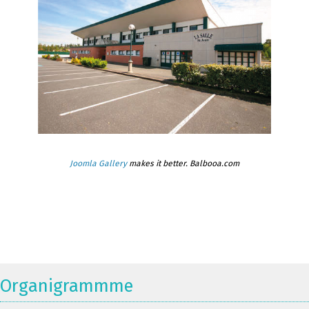
Joomla Gallery
makes it better. Balbooa.com
Organigrammme