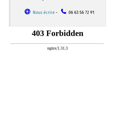
Nous écrire
-
06 63 56 72 91