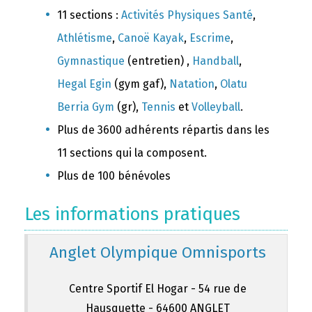
11 sections :
Activités Physiques Santé
,
Athlétisme
,
Canoë Kayak
,
Escrime
,
Gymnastique
(entretien) ,
Handball
,
Hegal Egin
(gym gaf),
Natation
,
Olatu
Berria Gym
(gr),
Tennis
et
Volleyball
.
Plus de 3600 adhérents répartis dans les
11 sections qui la composent.
Plus de 100 bénévoles
Les informations pratiques
Anglet Olympique Omnisports
Centre Sportif El Hogar - 54 rue de
Hausquette - 64600 ANGLET