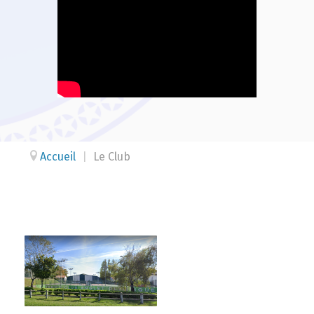
Accueil
|
Le Club