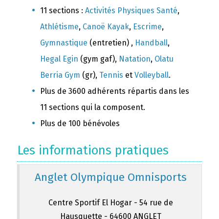
11 sections :
Activités Physiques Santé
,
Athlétisme
,
Canoë Kayak
,
Escrime
,
Gymnastique
(entretien) ,
Handball
,
Hegal Egin
(gym gaf),
Natation
,
Olatu
Berria Gym
(gr),
Tennis
et
Volleyball
.
Plus de 3600 adhérents répartis dans les
11 sections qui la composent.
Plus de 100 bénévoles
Les informations pratiques
Anglet Olympique Omnisports
Centre Sportif El Hogar - 54 rue de
Hausquette - 64600 ANGLET