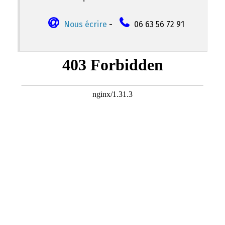
Nous écrire
-
06 63 56 72 91