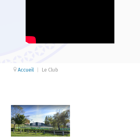
Accueil
|
Le Club