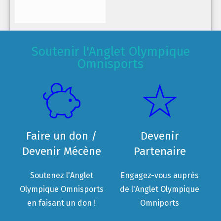
Soutenir l'Anglet Olympique
Omnisports
Faire un don /
Devenir
Devenir Mécène
Partenaire
Soutenez l'Anglet
Engagez-vous auprès
Olympique Omnisports
de l'Anglet Olympique
en faisant un don !
Omniports