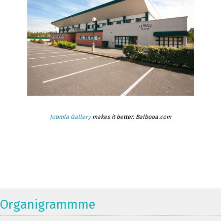
Joomla Gallery
makes it better. Balbooa.com
Organigrammme