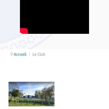
Accueil
|
Le Club