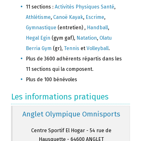
11 sections :
Activités Physiques Santé
,
Athlétisme
,
Canoë Kayak
,
Escrime
,
Gymnastique
(entretien) ,
Handball
,
Hegal Egin
(gym gaf),
Natation
,
Olatu
Berria Gym
(gr),
Tennis
et
Volleyball
.
Plus de 3600 adhérents répartis dans les
11 sections qui la composent.
Plus de 100 bénévoles
Les informations pratiques
Anglet Olympique Omnisports
Centre Sportif El Hogar - 54 rue de
Hausquette - 64600 ANGLET