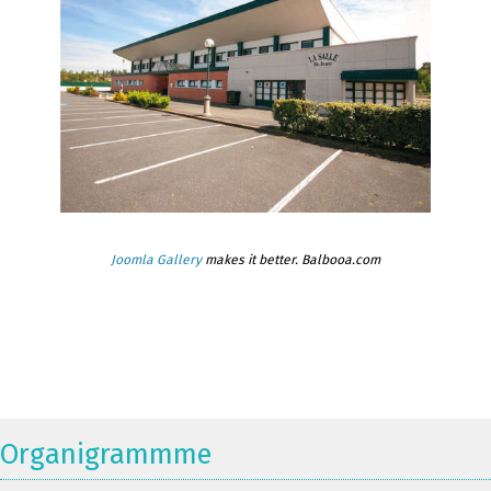
Joomla Gallery
makes it better. Balbooa.com
Organigrammme