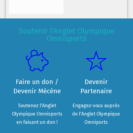
Soutenir l'Anglet Olympique
Omnisports
Faire un don /
Devenir
Devenir Mécène
Partenaire
Soutenez l'Anglet
Engagez-vous auprès
Olympique Omnisports
de l'Anglet Olympique
en faisant un don !
Omniports