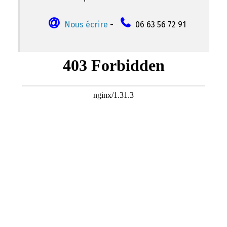
Nous écrire
-
06 63 56 72 91