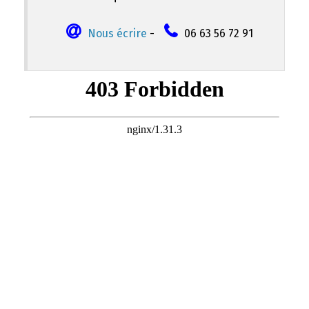
Nous écrire
-
06 63 56 72 91