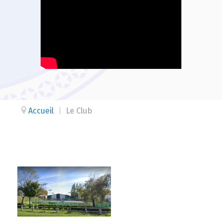
Accueil
|
Le Club