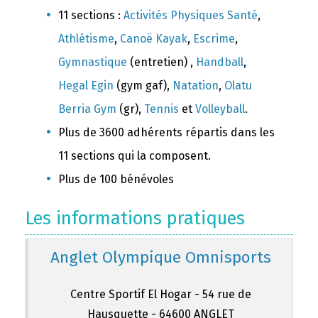
11 sections :
Activités Physiques Santé
,
Athlétisme
,
Canoë Kayak
,
Escrime
,
Gymnastique
(entretien) ,
Handball
,
Hegal Egin
(gym gaf),
Natation
,
Olatu
Berria Gym
(gr),
Tennis
et
Volleyball
.
Plus de 3600 adhérents répartis dans les
11 sections qui la composent.
Plus de 100 bénévoles
Les informations pratiques
Anglet Olympique Omnisports
Centre Sportif El Hogar - 54 rue de
Hausquette - 64600 ANGLET