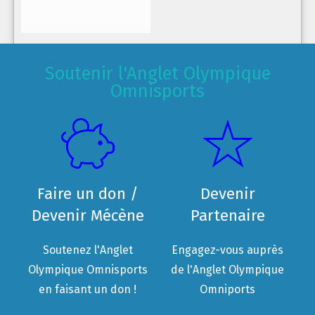
Soutenir l'Anglet Olympique
Omnisports
Faire un don /
Devenir
Devenir Mécène
Partenaire
Soutenez l'Anglet
Engagez-vous auprès
Olympique Omnisports
de l'Anglet Olympique
en faisant un don !
Omniports