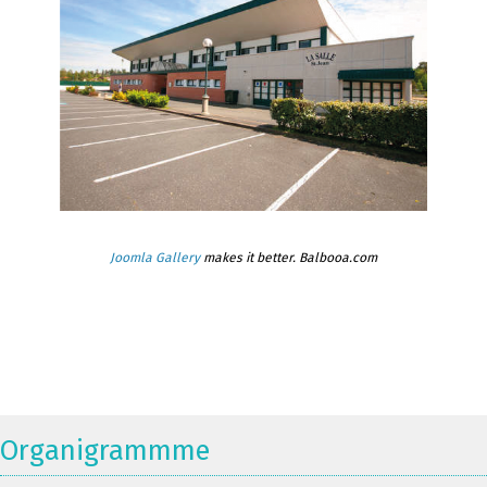
Joomla Gallery
makes it better. Balbooa.com
Organigrammme