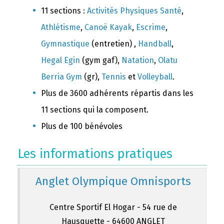
11 sections :
Activités Physiques Santé
,
Athlétisme
,
Canoë Kayak
,
Escrime
,
Gymnastique
(entretien) ,
Handball
,
Hegal Egin
(gym gaf),
Natation
,
Olatu
Berria Gym
(gr),
Tennis
et
Volleyball
.
Plus de 3600 adhérents répartis dans les
11 sections qui la composent.
Plus de 100 bénévoles
Les informations pratiques
Anglet Olympique Omnisports
Centre Sportif El Hogar - 54 rue de
Hausquette - 64600 ANGLET