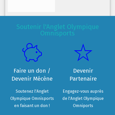
Soutenir l'Anglet Olympique
Omnisports
Faire un don /
Devenir
Devenir Mécène
Partenaire
Soutenez l'Anglet
Engagez-vous auprès
Olympique Omnisports
de l'Anglet Olympique
en faisant un don !
Omniports