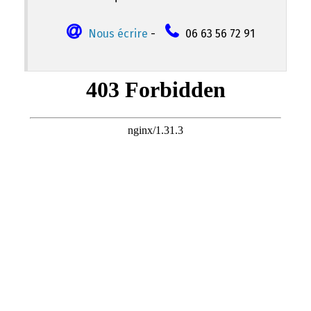
Nous écrire
-
06 63 56 72 91