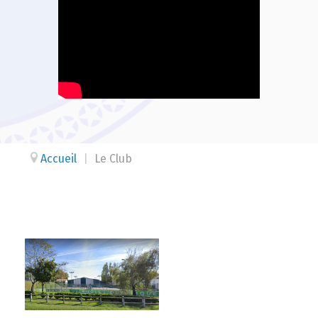
Accueil
|
Le Club