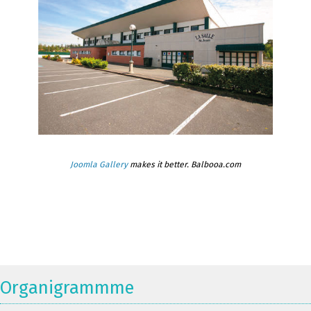
Joomla Gallery
makes it better. Balbooa.com
Organigrammme