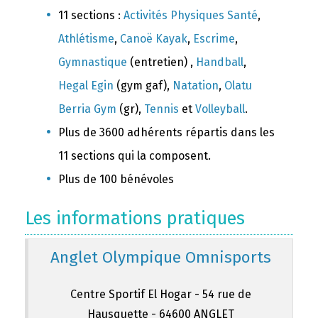
11 sections :
Activités Physiques Santé
,
Athlétisme
,
Canoë Kayak
,
Escrime
,
Gymnastique
(entretien) ,
Handball
,
Hegal Egin
(gym gaf),
Natation
,
Olatu
Berria Gym
(gr),
Tennis
et
Volleyball
.
Plus de 3600 adhérents répartis dans les
11 sections qui la composent.
Plus de 100 bénévoles
Les informations pratiques
Anglet Olympique Omnisports
Centre Sportif El Hogar - 54 rue de
Hausquette - 64600 ANGLET