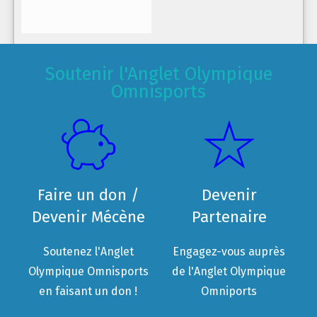
Soutenir l'Anglet Olympique
Omnisports
Faire un don /
Devenir
Devenir Mécène
Partenaire
Soutenez l'Anglet
Engagez-vous auprès
Olympique Omnisports
de l'Anglet Olympique
en faisant un don !
Omniports