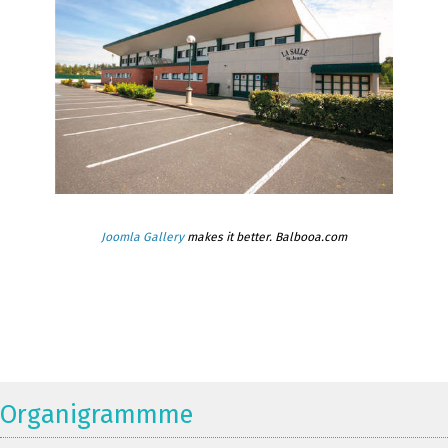
Joomla Gallery
makes it better. Balbooa.com
Organigrammme