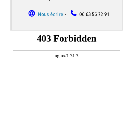
Nous écrire
-
06 63 56 72 91