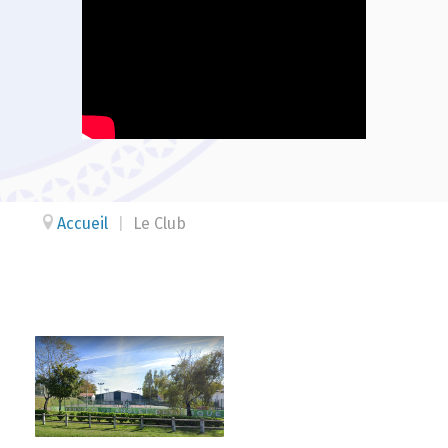
Accueil
|
Le Club