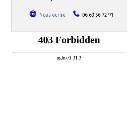
Nous écrire
-
06 63 56 72 91