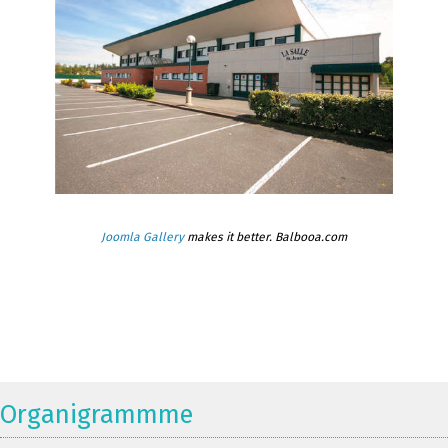
Joomla Gallery
makes it better. Balbooa.com
Organigrammme