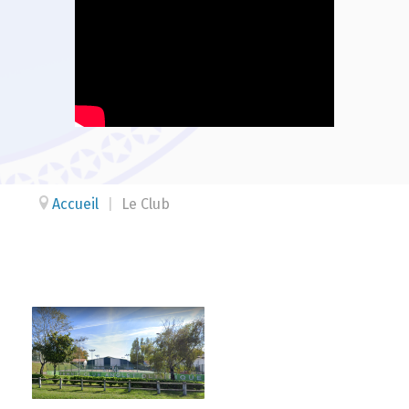
Accueil
|
Le Club