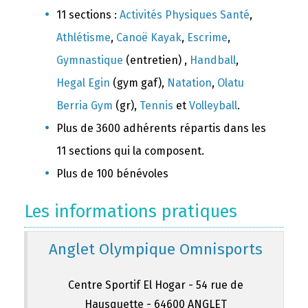
11 sections :
Activités Physiques Santé
,
Athlétisme
,
Canoë Kayak
,
Escrime
,
Gymnastique
(entretien) ,
Handball
,
Hegal Egin
(gym gaf),
Natation
,
Olatu
Berria Gym
(gr),
Tennis
et
Volleyball
.
Plus de 3600 adhérents répartis dans les
11 sections qui la composent.
Plus de 100 bénévoles
Les informations pratiques
Anglet Olympique Omnisports
Centre Sportif El Hogar - 54 rue de
Hausquette - 64600 ANGLET