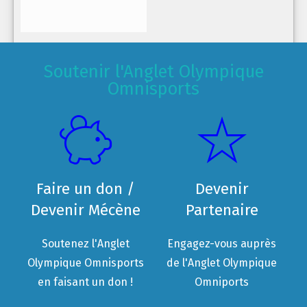
Soutenir l'Anglet Olympique
Omnisports
Faire un don /
Devenir
Devenir Mécène
Partenaire
Soutenez l'Anglet
Engagez-vous auprès
Olympique Omnisports
de l'Anglet Olympique
en faisant un don !
Omniports