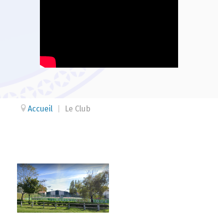
Accueil
|
Le Club