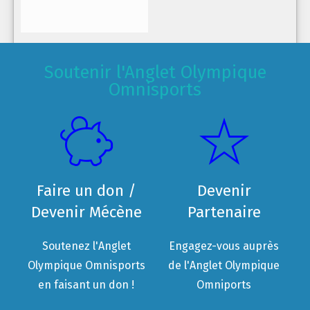
Soutenir l'Anglet Olympique
Omnisports
Faire un don /
Devenir
Devenir Mécène
Partenaire
Soutenez l'Anglet
Engagez-vous auprès
Olympique Omnisports
de l'Anglet Olympique
en faisant un don !
Omniports