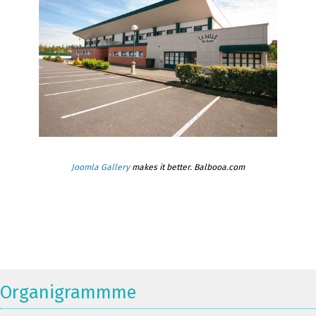
Joomla Gallery
makes it better. Balbooa.com
Organigrammme