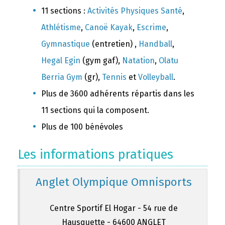
11 sections :
Activités Physiques Santé
,
Athlétisme
,
Canoë Kayak
,
Escrime
,
Gymnastique
(entretien) ,
Handball
,
Hegal Egin
(gym gaf),
Natation
,
Olatu
Berria Gym
(gr),
Tennis
et
Volleyball
.
Plus de 3600 adhérents répartis dans les
11 sections qui la composent.
Plus de 100 bénévoles
Les informations pratiques
Anglet Olympique Omnisports
Centre Sportif El Hogar - 54 rue de
Hausquette - 64600 ANGLET