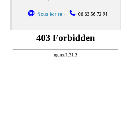
Nous écrire
-
06 63 56 72 91