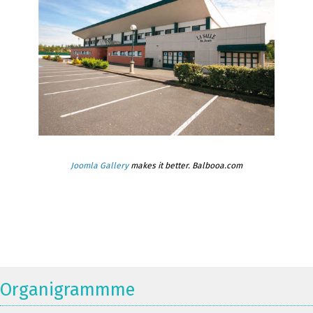
Joomla Gallery
makes it better. Balbooa.com
Organigrammme