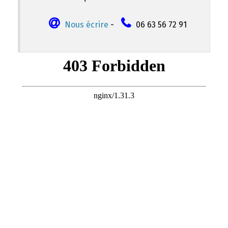
Nous écrire
-
06 63 56 72 91