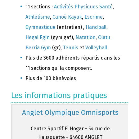
11 sections :
Activités Physiques Santé
,
Athlétisme
,
Canoë Kayak
,
Escrime
,
Gymnastique
(entretien) ,
Handball
,
Hegal Egin
(gym gaf),
Natation
,
Olatu
Berria Gym
(gr),
Tennis
et
Volleyball
.
Plus de 3600 adhérents répartis dans les
11 sections qui la composent.
Plus de 100 bénévoles
Les informations pratiques
Anglet Olympique Omnisports
Centre Sportif El Hogar - 54 rue de
Hausquette - 64600 ANGLET