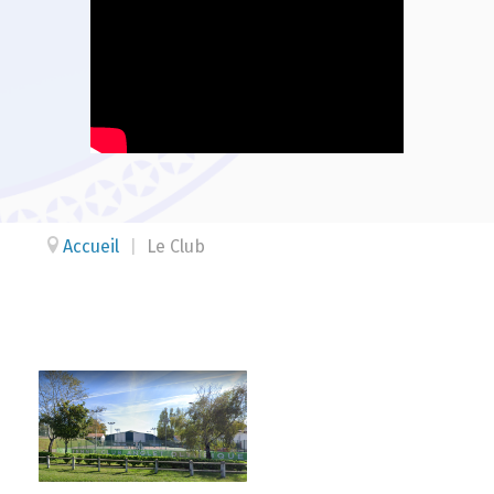
Accueil
|
Le Club