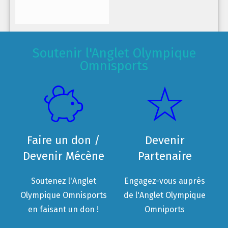
Soutenir l'Anglet Olympique
Omnisports
Faire un don /
Devenir
Devenir Mécène
Partenaire
Soutenez l'Anglet
Engagez-vous auprès
Olympique Omnisports
de l'Anglet Olympique
en faisant un don !
Omniports