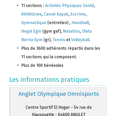
11 sections :
Activités Physiques Santé
,
Athlétisme
,
Canoë Kayak
,
Escrime
,
Gymnastique
(entretien) ,
Handball
,
Hegal Egin
(gym gaf),
Natation
,
Olatu
Berria Gym
(gr),
Tennis
et
Volleyball
.
Plus de 3600 adhérents répartis dans les
11 sections qui la composent.
Plus de 100 bénévoles
Les informations pratiques
Anglet Olympique Omnisports
Centre Sportif El Hogar - 54 rue de
Hausquette - 64600 ANGLET