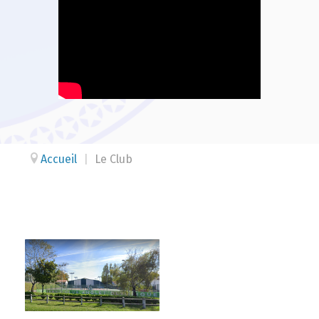
Accueil
|
Le Club