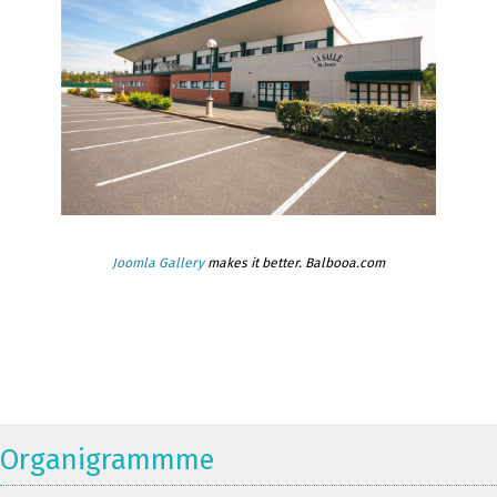
Joomla Gallery
makes it better. Balbooa.com
Organigrammme