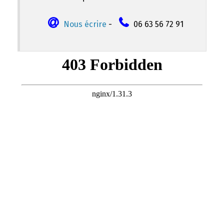
Nous écrire
-
06 63 56 72 91