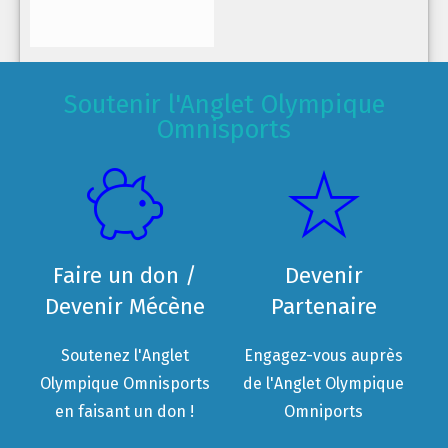
Soutenir l'Anglet Olympique
Omnisports
Faire un don /
Devenir
Devenir Mécène
Partenaire
Soutenez l'Anglet
Engagez-vous auprès
Olympique Omnisports
de l'Anglet Olympique
en faisant un don !
Omniports