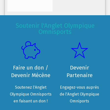
Soutenir l'Anglet Olympique
Omnisports
Faire un don /
Devenir
Devenir Mécène
Partenaire
Soutenez l'Anglet
Engagez-vous auprès
Olympique Omnisports
de l'Anglet Olympique
en faisant un don !
Omniports