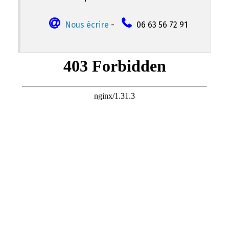
Nous écrire
-
06 63 56 72 91