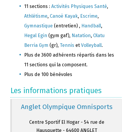
11 sections :
Activités Physiques Santé
,
Athlétisme
,
Canoë Kayak
,
Escrime
,
Gymnastique
(entretien) ,
Handball
,
Hegal Egin
(gym gaf),
Natation
,
Olatu
Berria Gym
(gr),
Tennis
et
Volleyball
.
Plus de 3600 adhérents répartis dans les
11 sections qui la composent.
Plus de 100 bénévoles
Les informations pratiques
Anglet Olympique Omnisports
Centre Sportif El Hogar - 54 rue de
Hausquette - 64600 ANGLET