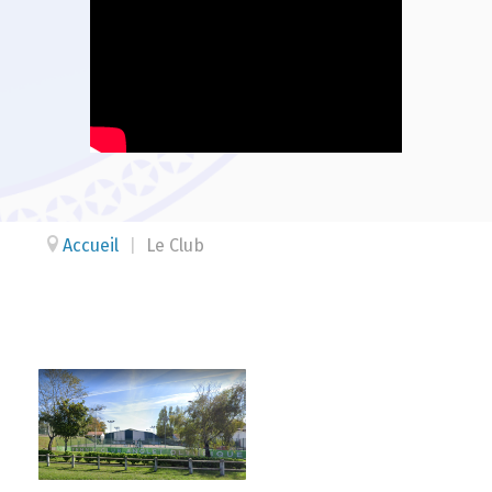
Accueil
|
Le Club