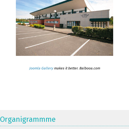
Joomla Gallery
makes it better. Balbooa.com
Organigrammme