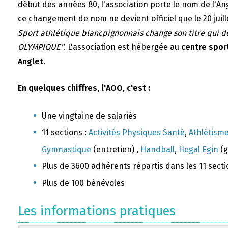
début des années 80, l'association porte le nom de l'A
ce changement de nom ne devient officiel que le 20 juill
Sport athlétique blancpignonnais change son titre qui 
OLYMPIQUE"
. L'association est hébergée au
centre sport
Anglet
.
En quelques chiffres, l'AOO, c'est :
Une vingtaine de salariés
11 sections :
Activités Physiques Santé
,
Athlétism
Gymnastique
(entretien) ,
Handball
,
Hegal Egin
(g
Plus de 3600 adhérents répartis dans les 11 sect
Plus de 100 bénévoles
Les informations pratiques