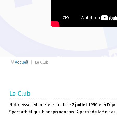
Accueil
|
Le Club
Le Club
Notre association a été fondé le
2 juillet 1930
et à l'épo
Sport athlétique blancpignonnais. A partir de la fin des