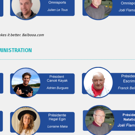
es it better. Balbooa.com
MINISTRATION