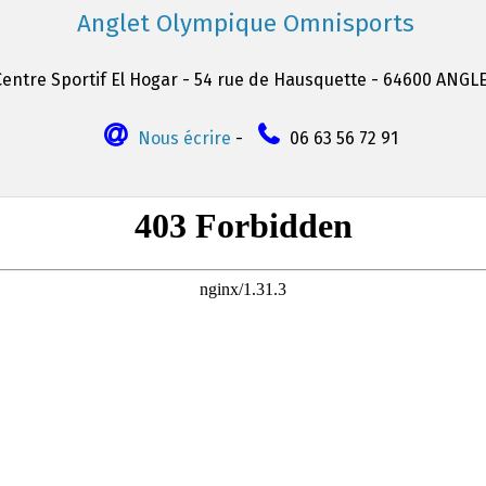
Anglet Olympique Omnisports
Centre Sportif El Hogar - 54 rue de Hausquette - 64600 ANGL
Nous écrire
-
06 63 56 72 91