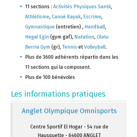
11 sections :
Activités Physiques Santé
,
Athlétisme
,
Canoë Kayak
,
Escrime
,
Gymnastique
(entretien) ,
Handball
,
Hegal Egin
(gym gaf),
Natation
,
Olatu
Berria Gym
(gr),
Tennis
et
Volleyball
.
Plus de 3600 adhérents répartis dans les
11 sections qui la composent.
Plus de 100 bénévoles
Les informations pratiques
Anglet Olympique Omnisports
Centre Sportif El Hogar - 54 rue de
Hausquette - 64600 ANGLET