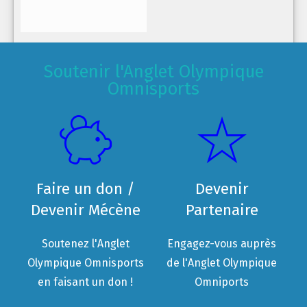
Soutenir l'Anglet Olympique
Omnisports
Faire un don /
Devenir
Devenir Mécène
Partenaire
Soutenez l'Anglet
Engagez-vous auprès
Olympique Omnisports
de l'Anglet Olympique
en faisant un don !
Omniports