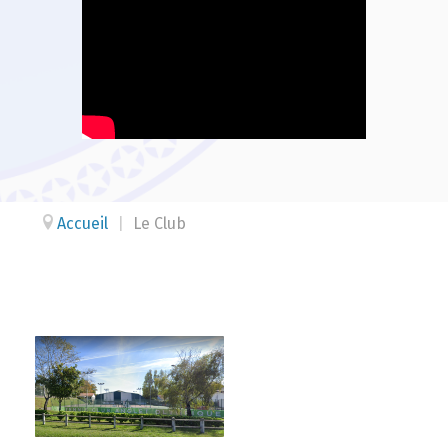
Accueil
|
Le Club