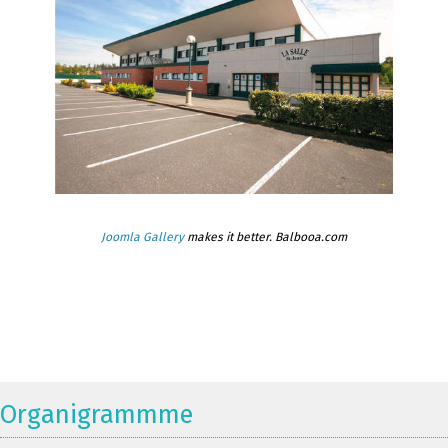
Joomla Gallery
makes it better. Balbooa.com
Organigrammme