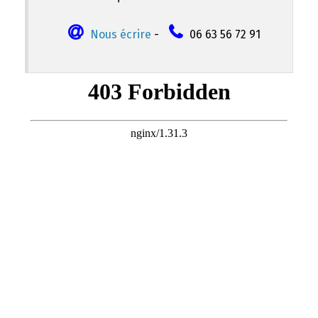
Nous écrire
-
06 63 56 72 91