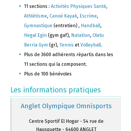
11 sections :
Activités Physiques Santé
,
Athlétisme
,
Canoë Kayak
,
Escrime
,
Gymnastique
(entretien) ,
Handball
,
Hegal Egin
(gym gaf),
Natation
,
Olatu
Berria Gym
(gr),
Tennis
et
Volleyball
.
Plus de 3600 adhérents répartis dans les
11 sections qui la composent.
Plus de 100 bénévoles
Les informations pratiques
Anglet Olympique Omnisports
Centre Sportif El Hogar - 54 rue de
Hausquette - 64600 ANGLET