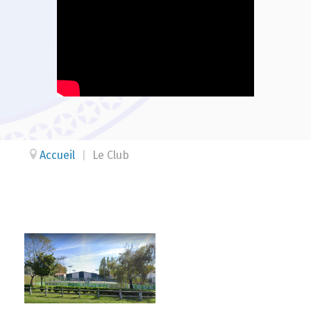
Accueil
|
Le Club