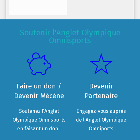
Soutenir l'Anglet Olympique
Omnisports
Faire un don /
Devenir
Devenir Mécène
Partenaire
Soutenez l'Anglet
Engagez-vous auprès
Olympique Omnisports
de l'Anglet Olympique
en faisant un don !
Omniports