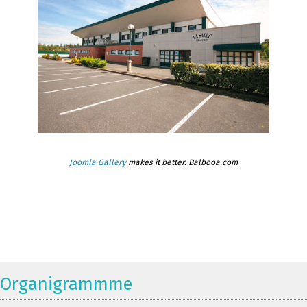
Joomla Gallery
makes it better. Balbooa.com
Organigrammme