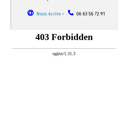
Nous écrire
-
06 63 56 72 91