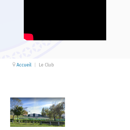
Accueil
|
Le Club