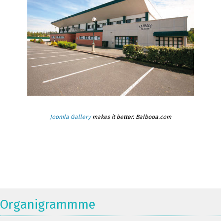
Joomla Gallery
makes it better. Balbooa.com
Organigrammme