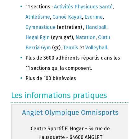
11 sections :
Activités Physiques Santé
,
Athlétisme
,
Canoë Kayak
,
Escrime
,
Gymnastique
(entretien) ,
Handball
,
Hegal Egin
(gym gaf),
Natation
,
Olatu
Berria Gym
(gr),
Tennis
et
Volleyball
.
Plus de 3600 adhérents répartis dans les
11 sections qui la composent.
Plus de 100 bénévoles
Les informations pratiques
Anglet Olympique Omnisports
Centre Sportif El Hogar - 54 rue de
Hausquette - 64600 ANGLET