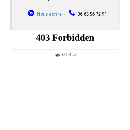
Nous écrire
-
06 63 56 72 91