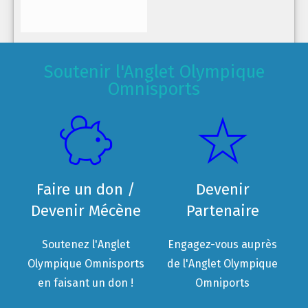
Soutenir l'Anglet Olympique
Omnisports
Faire un don /
Devenir
Devenir Mécène
Partenaire
Soutenez l'Anglet
Engagez-vous auprès
Olympique Omnisports
de l'Anglet Olympique
en faisant un don !
Omniports