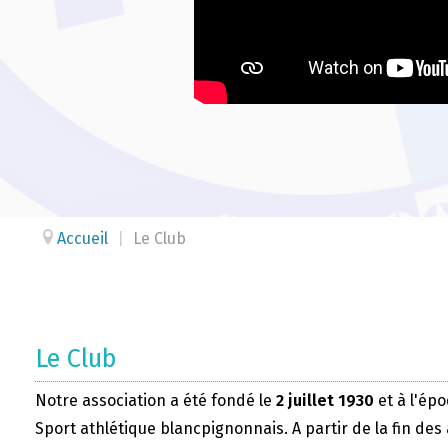
Accueil
|
Le Club
Le Club
Notre association a été fondé le
2 juillet 1930
et à l'épo
Sport athlétique blancpignonnais. A partir de la fin des