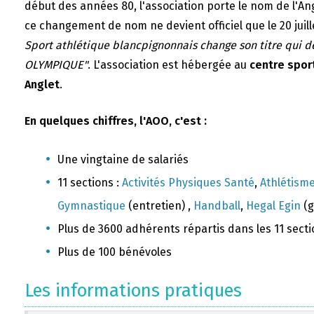
début des années 80, l'association porte le nom de l'A
ce changement de nom ne devient officiel que le 20 juill
Sport athlétique blancpignonnais change son titre qui 
OLYMPIQUE"
. L'association est hébergée au
centre sport
Anglet
.
En quelques chiffres, l'AOO, c'est :
Une vingtaine de salariés
11 sections :
Activités Physiques Santé
,
Athlétism
Gymnastique
(entretien) ,
Handball
,
Hegal Egin
(g
Plus de 3600 adhérents répartis dans les 11 sect
Plus de 100 bénévoles
Les informations pratiques