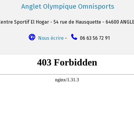
Anglet Olympique Omnisports
Centre Sportif El Hogar - 54 rue de Hausquette - 64600 ANGL
Nous écrire
-
06 63 56 72 91