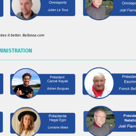
es it better. Balbooa.com
MINISTRATION