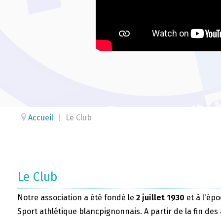
Accueil
|
Le Club
Le Club
Notre association a été fondé le
2 juillet 1930
et à l'épo
Sport athlétique blancpignonnais. A partir de la fin des