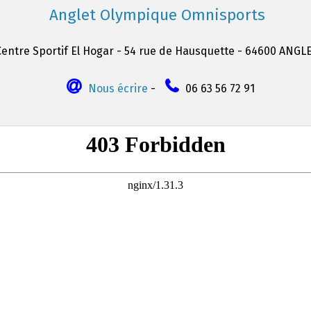
Anglet Olympique Omnisports
Centre Sportif El Hogar - 54 rue de Hausquette - 64600 ANGL
Nous écrire
-
06 63 56 72 91