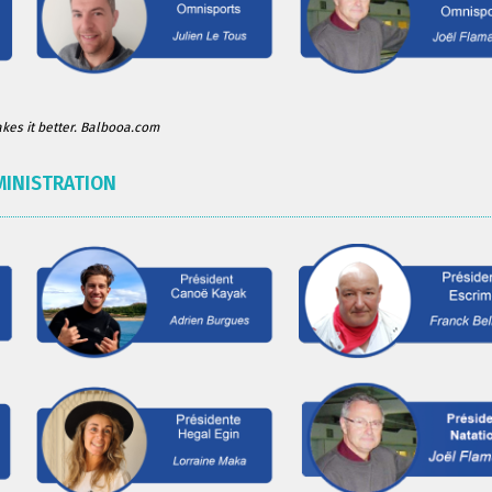
es it better. Balbooa.com
MINISTRATION