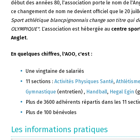
début des années 80, l'association porte le nom de l'A
ce changement de nom ne devient officiel que le 20 juill
Sport athlétique blancpignonnais change son titre qui 
OLYMPIQUE"
. L'association est hébergée au
centre sport
Anglet
.
En quelques chiffres, l'AOO, c'est :
Une vingtaine de salariés
11 sections :
Activités Physiques Santé
,
Athlétism
Gymnastique
(entretien) ,
Handball
,
Hegal Egin
(g
Plus de 3600 adhérents répartis dans les 11 sect
Plus de 100 bénévoles
Les informations pratiques