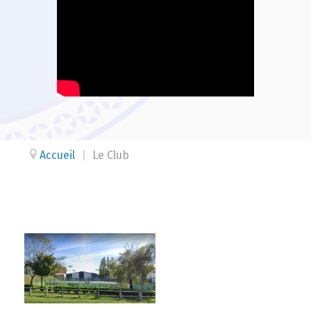
Accueil
|
Le Club