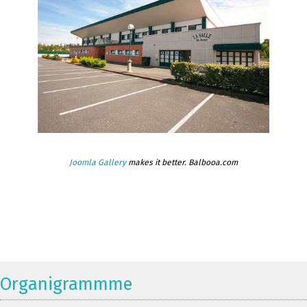
Joomla Gallery
makes it better. Balbooa.com
Organigrammme