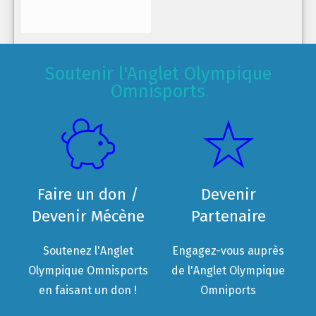
Soutenir l'Anglet Olympique
Omnisports
Faire un don /
Devenir
Devenir Mécène
Partenaire
Soutenez l'Anglet
Engagez-vous auprès
Olympique Omnisports
de l'Anglet Olympique
en faisant un don !
Omniports