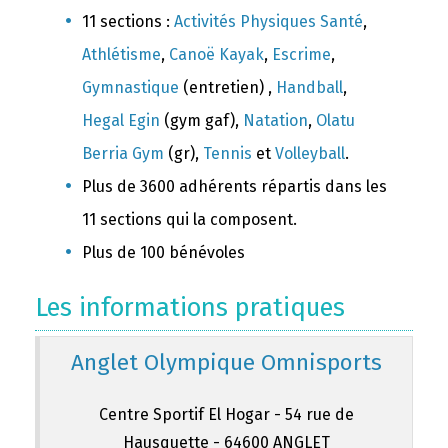
11 sections :
Activités Physiques Santé
,
Athlétisme
,
Canoë Kayak
,
Escrime
,
Gymnastique
(entretien) ,
Handball
,
Hegal Egin
(gym gaf),
Natation
,
Olatu
Berria Gym
(gr),
Tennis
et
Volleyball
.
Plus de 3600 adhérents répartis dans les
11 sections qui la composent.
Plus de 100 bénévoles
Les informations pratiques
Anglet Olympique Omnisports
Centre Sportif El Hogar - 54 rue de
Hausquette - 64600 ANGLET