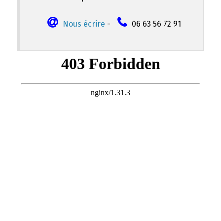
Nous écrire
-
06 63 56 72 91