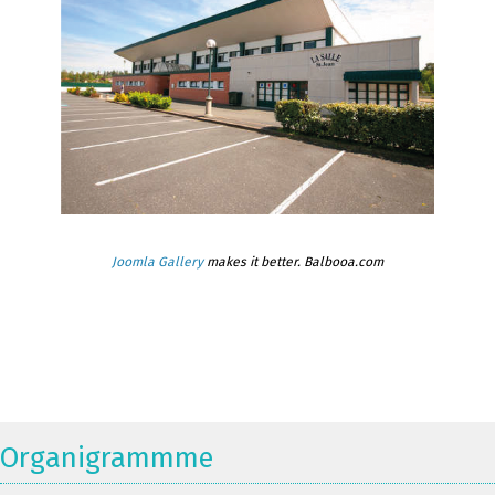
Joomla Gallery
makes it better. Balbooa.com
Organigrammme