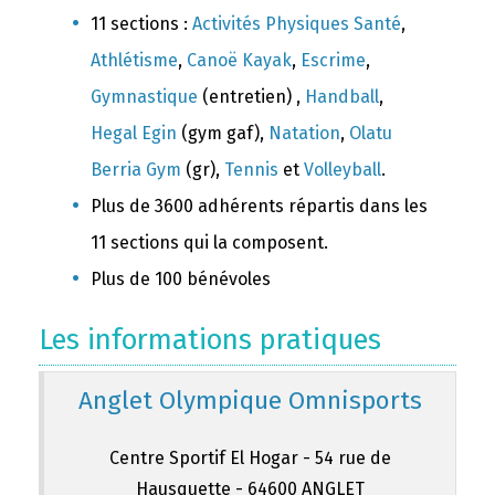
11 sections :
Activités Physiques Santé
,
Athlétisme
,
Canoë Kayak
,
Escrime
,
Gymnastique
(entretien) ,
Handball
,
Hegal Egin
(gym gaf),
Natation
,
Olatu
Berria Gym
(gr),
Tennis
et
Volleyball
.
Plus de 3600 adhérents répartis dans les
11 sections qui la composent.
Plus de 100 bénévoles
Les informations pratiques
Anglet Olympique Omnisports
Centre Sportif El Hogar - 54 rue de
Hausquette - 64600 ANGLET