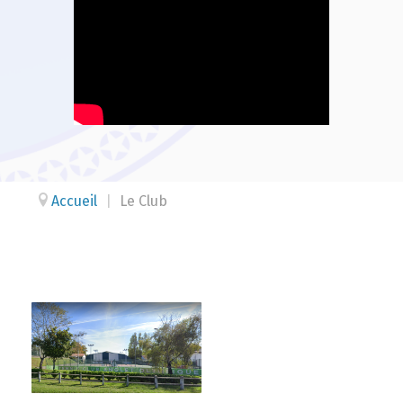
Accueil
|
Le Club