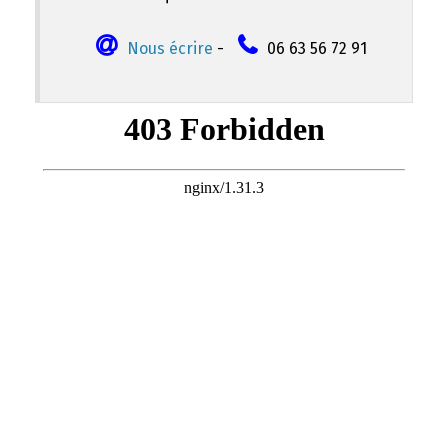
Nous écrire
-
06 63 56 72 91