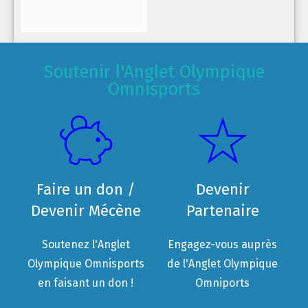
Soutenir l'Anglet Olympique
Omnisports
Faire un don /
Devenir
Devenir Mécène
Partenaire
Soutenez l'Anglet
Engagez-vous auprès
Olympique Omnisports
de l'Anglet Olympique
en faisant un don !
Omniports