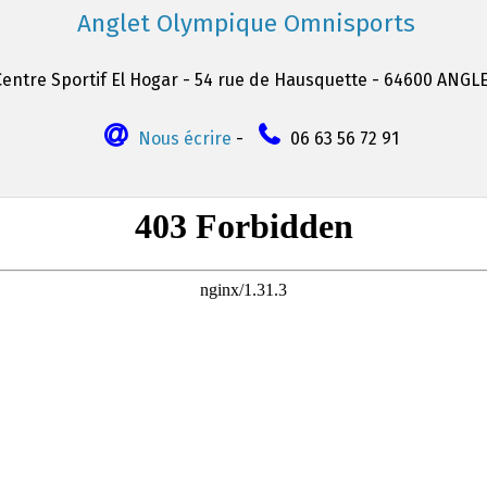
Anglet Olympique Omnisports
Centre Sportif El Hogar - 54 rue de Hausquette - 64600 ANGL
Nous écrire
-
06 63 56 72 91