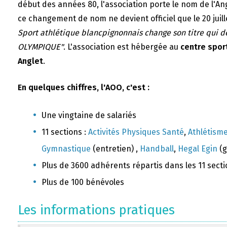
début des années 80, l'association porte le nom de l'A
ce changement de nom ne devient officiel que le 20 juill
Sport athlétique blancpignonnais change son titre qui 
OLYMPIQUE"
. L'association est hébergée au
centre sport
Anglet
.
En quelques chiffres, l'AOO, c'est :
Une vingtaine de salariés
11 sections :
Activités Physiques Santé
,
Athlétism
Gymnastique
(entretien) ,
Handball
,
Hegal Egin
(g
Plus de 3600 adhérents répartis dans les 11 sect
Plus de 100 bénévoles
Les informations pratiques