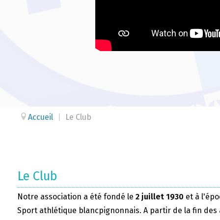
Accueil
|
Le Club
Le Club
Notre association a été fondé le
2 juillet 1930
et à l'épo
Sport athlétique blancpignonnais. A partir de la fin des