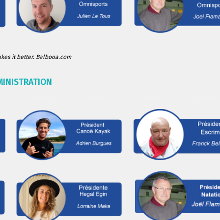
es it better. Balbooa.com
MINISTRATION