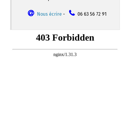
Nous écrire
-
06 63 56 72 91