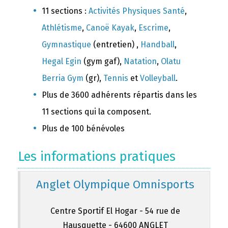
11 sections :
Activités Physiques Santé
,
Athlétisme
,
Canoë Kayak
,
Escrime
,
Gymnastique
(entretien) ,
Handball
,
Hegal Egin
(gym gaf),
Natation
,
Olatu
Berria Gym
(gr),
Tennis
et
Volleyball
.
Plus de 3600 adhérents répartis dans les
11 sections qui la composent.
Plus de 100 bénévoles
Les informations pratiques
Anglet Olympique Omnisports
Centre Sportif El Hogar - 54 rue de
Hausquette - 64600 ANGLET