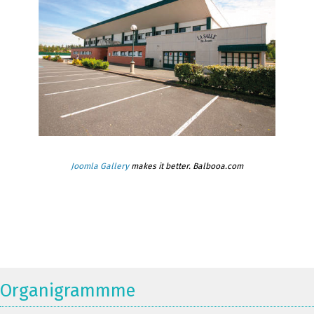
Joomla Gallery
makes it better. Balbooa.com
Organigrammme