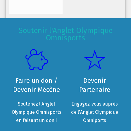
Soutenir l'Anglet Olympique
Omnisports
Faire un don /
Devenir
Devenir Mécène
Partenaire
Soutenez l'Anglet
Engagez-vous auprès
Olympique Omnisports
de l'Anglet Olympique
en faisant un don !
Omniports