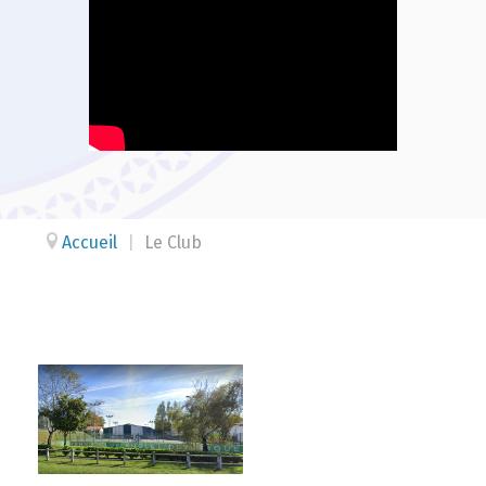
Accueil
|
Le Club