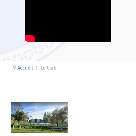
Accueil
|
Le Club