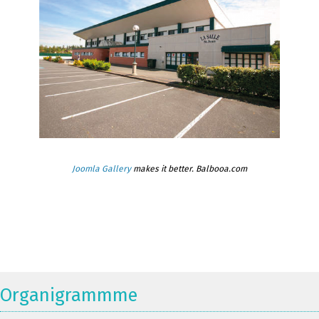
Joomla Gallery
makes it better. Balbooa.com
Organigrammme