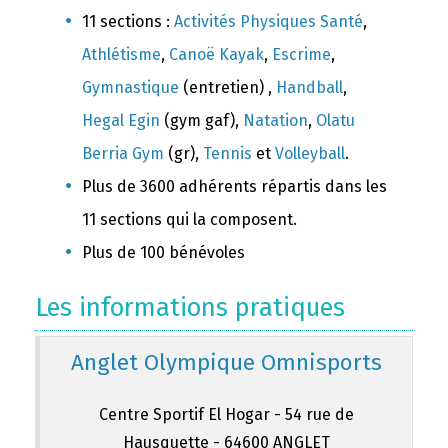
11 sections :
Activités Physiques Santé
,
Athlétisme
,
Canoë Kayak
,
Escrime
,
Gymnastique
(entretien) ,
Handball
,
Hegal Egin
(gym gaf),
Natation
,
Olatu
Berria Gym
(gr),
Tennis
et
Volleyball
.
Plus de 3600 adhérents répartis dans les
11 sections qui la composent.
Plus de 100 bénévoles
Les informations pratiques
Anglet Olympique Omnisports
Centre Sportif El Hogar - 54 rue de
Hausquette - 64600 ANGLET