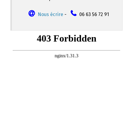
Nous écrire
-
06 63 56 72 91