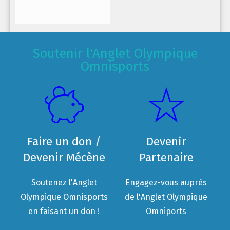
Soutenir l'Anglet Olympique
Omnisports
Faire un don /
Devenir
Devenir Mécène
Partenaire
Soutenez l'Anglet
Engagez-vous auprès
Olympique Omnisports
de l'Anglet Olympique
en faisant un don !
Omniports